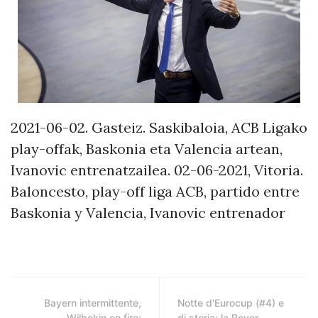
2021-06-02. Gasteiz. Saskibaloia, ACB Ligako
play-offak, Baskonia eta Valencia artean,
Ivanovic entrenatzailea. 02-06-2021, Vitoria.
Baloncesto, play-off liga ACB, partido entre
Baskonia y Valencia, Ivanovic entrenador
Bayern intermittente,
Notte d'Eurocup (#4) e
Wilbekin on fire:
di storia: la Reyer