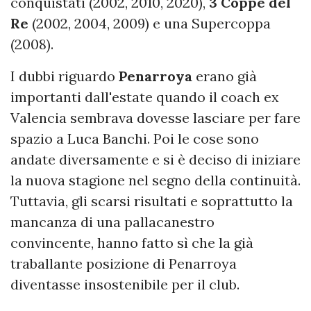
conquistati (2002, 2010, 2020),
3 Coppe del
Re
(2002, 2004, 2009) e una Supercoppa
(2008).
I dubbi riguardo
Penarroya
erano già
importanti dall'estate quando il coach ex
Valencia sembrava dovesse lasciare per fare
spazio a Luca Banchi. Poi le cose sono
andate diversamente e si è deciso di iniziare
la nuova stagione nel segno della continuità.
Tuttavia, gli scarsi risultati e soprattutto la
mancanza di una pallacanestro
convincente, hanno fatto sì che la già
traballante posizione di Penarroya
diventasse insostenibile per il club.