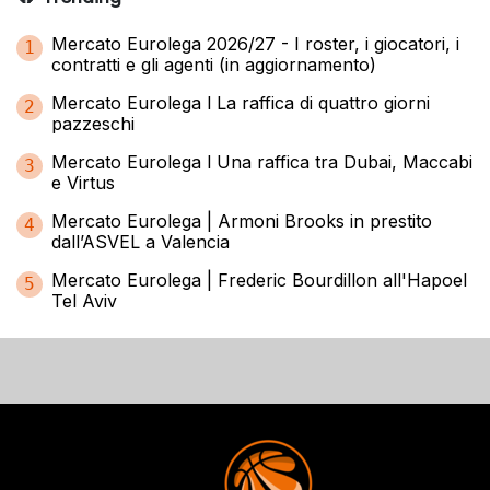
Mercato Eurolega 2026/27 - I roster, i giocatori, i
1
contratti e gli agenti (in aggiornamento)
Mercato Eurolega l La raffica di quattro giorni
2
pazzeschi
Mercato Eurolega l Una raffica tra Dubai, Maccabi
3
e Virtus
Mercato Eurolega | Armoni Brooks in prestito
4
dall’ASVEL a Valencia
Mercato Eurolega | Frederic Bourdillon all'Hapoel
5
Tel Aviv