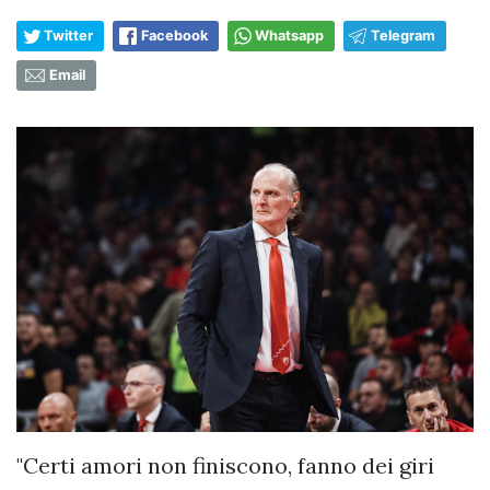
Twitter
Facebook
Whatsapp
Telegram
Email
"Certi amori non finiscono, fanno dei giri