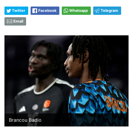
Twitter
Facebook
Whatsapp
Telegram
Email
Brancou Badio