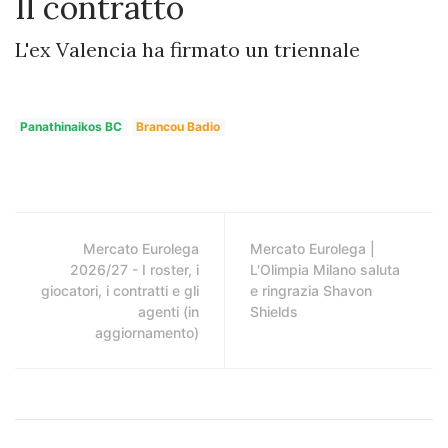
Il contratto
L'ex Valencia ha firmato un triennale
Panathinaikos BC
Brancou Badio
Mercato Eurolega
Mercato Eurolega |
2026/27 - I roster, i
L'Olimpia Milano saluta
giocatori, i contratti e gli
e ringrazia Shavon
agenti (in
Shields
aggiornamento)