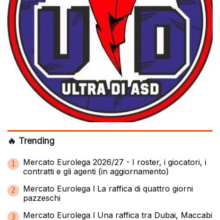
🔥 Trending
Mercato Eurolega 2026/27 - I roster, i giocatori, i
1
contratti e gli agenti (in aggiornamento)
Mercato Eurolega l La raffica di quattro giorni
2
pazzeschi
Mercato Eurolega l Una raffica tra Dubai, Maccabi
3