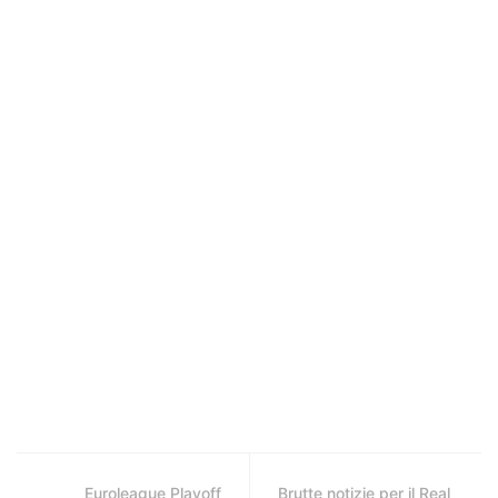
Euroleague Playoff
Brutte notizie per il Real