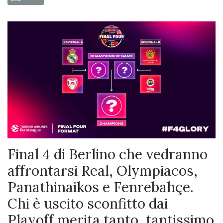
Final 4 di Berlino che vedranno
affrontarsi Real, Olympiacos,
Panathinaikos e Fenrebahçe.
Chi è uscito sconfitto dai
Playoff merita tanto, tantissimo