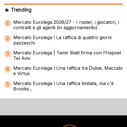
🔥 Trending
Mercato Eurolega 2026/27 - I roster, i giocatori, i
1
contratti e gli agenti (in aggiornamento)
Mercato Eurolega l La raffica di quattro giorni
2
pazzeschi
Mercato Eurolega | Tamir Blatt firma con l’Hapoel
3
Tel Aviv
Mercato Eurolega l Una raffica tra Dubai, Maccabi
4
e Virtus
Mercato Eurolega l Una raffica limitata, ma c'è
5
Brooks...