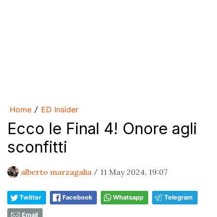
Home
ED Insider
/
Ecco le Final 4! Onore agli
sconfitti
alberto marzagalia
11 May 2024, 19:07
/
Twitter
Facebook
Whatsapp
Telegram
Email