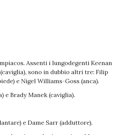
ympiacos. Assenti i lungodegenti Keenan
caviglia), sono in dubbio altri tre: Filip
piede) e Nigel Williams-Goss (anca).
a) e Brady Manek (caviglia).
plantare) e Dame Sarr (adduttore).