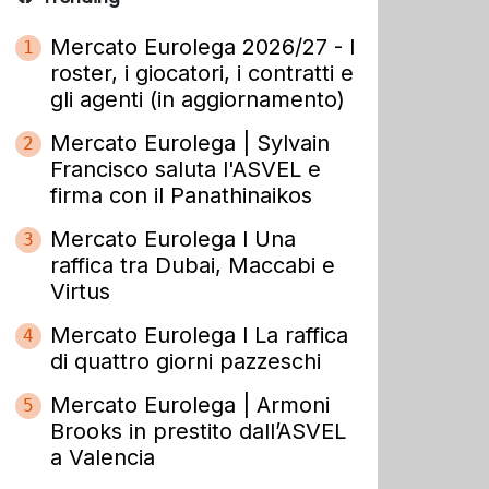
Mercato Eurolega 2026/27 - I
1
roster, i giocatori, i contratti e
gli agenti (in aggiornamento)
Mercato Eurolega | Sylvain
2
Francisco saluta l'ASVEL e
firma con il Panathinaikos
Mercato Eurolega l Una
3
raffica tra Dubai, Maccabi e
Virtus
Mercato Eurolega l La raffica
4
di quattro giorni pazzeschi
Mercato Eurolega | Armoni
5
Brooks in prestito dall’ASVEL
a Valencia