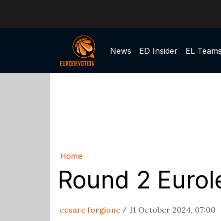
News
ED Insider
EL Team
Home
Round 2 Eurole
cesare forgione
11 October 2024, 07:00
/