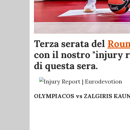
Terza serata del
Rou
con il nostro "injury 
di questa sera.
OLYMPIACOS vs ZALGIRIS KAU