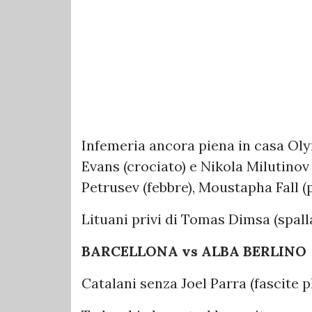
Infemeria ancora piena in casa Ol
Evans (crociato) e Nikola Milutinov (
Petrusev (febbre), Moustapha Fall (
Lituani privi di Tomas Dimsa (spall
BARCELLONA vs ALBA BERLINO
Catalani senza Joel Parra (fascite 