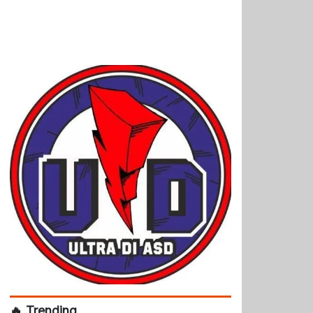
🔥 Trending