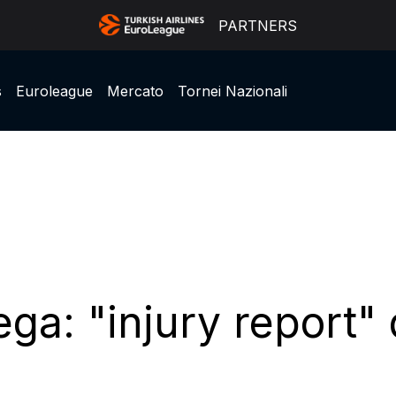
PARTNERS
s
Euroleague
Mercato
Tornei Nazionali
ga: "injury report" d