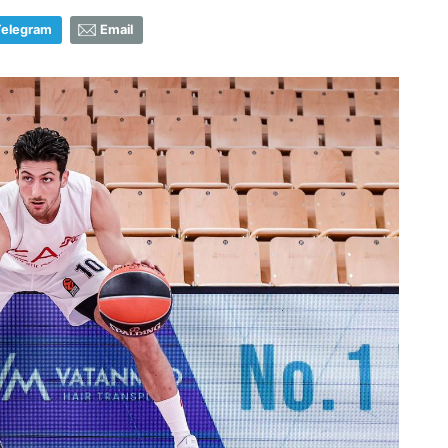
Telegram
Email