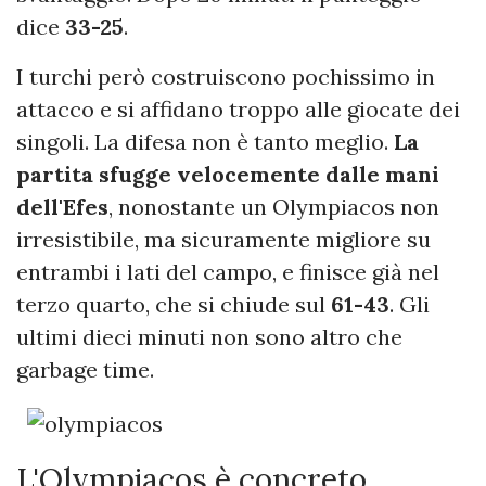
dice
33-25
.
I turchi però costruiscono pochissimo in
attacco e si affidano troppo alle giocate dei
singoli. La difesa non è tanto meglio.
La
partita sfugge velocemente dalle mani
dell'Efes
, nonostante un Olympiacos non
irresistibile, ma sicuramente migliore su
entrambi i lati del campo, e finisce già nel
terzo quarto, che si chiude sul
61-43
. Gli
ultimi dieci minuti non sono altro che
garbage time.
L'Olympiacos è concreto