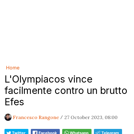
Home
L'Olympiacos vince
facilmente contro un brutto
Efes
Francesco Rangone
27 October 2023, 08:00
/
Twitter
Facebook
Whatsapp
Telegram