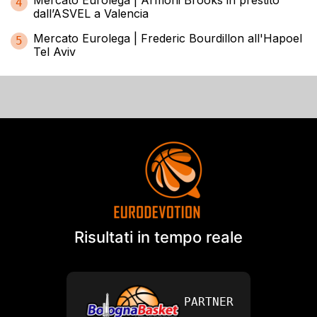
4
dall’ASVEL a Valencia
Mercato Eurolega | Frederic Bourdillon all'Hapoel
5
Tel Aviv
Risultati in tempo reale
PARTNER