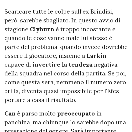
Scaricare tutte le colpe sull'ex Brindisi,
però, sarebbe sbagliato. In questo avvio di
stagione
Clyburn
è troppo incostante e
quando le cose vanno male lui stesso è
parte del problema, quando invece dovrebbe
essere il giocatore, insieme a
Larkin
,
capace di
invertire la tendeza
negativa
della squadra nel corso della partita. Se poi,
come questa sera, nemmeno il numero zero
brilla, diventa quasi impossibile per l'Efes
portare a casa il risultato.
Can
è parso molto
preoccupato
in
panchina, ma chiunque lo sarebbe dopo una
prestazione del genere. Sarà importante