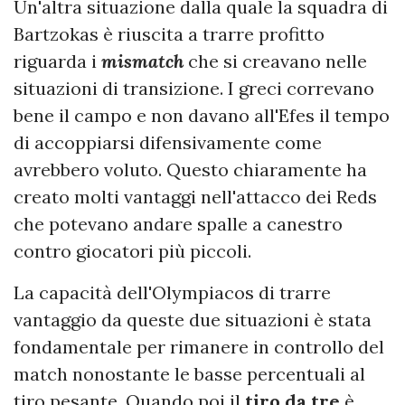
Un'altra situazione dalla quale la squadra di
Bartzokas è riuscita a trarre profitto
riguarda i
mismatch
che si creavano nelle
situazioni di transizione. I greci correvano
bene il campo e non davano all'Efes il tempo
di accoppiarsi difensivamente come
avrebbero voluto. Questo chiaramente ha
creato molti vantaggi nell'attacco dei Reds
che potevano andare spalle a canestro
contro giocatori più piccoli.
La capacità dell'Olympiacos di trarre
vantaggio da queste due situazioni è stata
fondamentale per rimanere in controllo del
match nonostante le basse percentuali al
tiro pesante. Quando poi il
tiro da tre
è