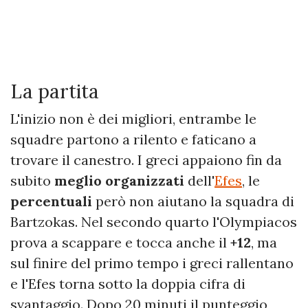
La partita
L'inizio non è dei migliori, entrambe le
squadre partono a rilento e faticano a
trovare il canestro. I greci appaiono fin da
subito
meglio organizzati
dell'
Efes
, le
percentuali
però non aiutano la squadra di
Bartzokas. Nel secondo quarto l'Olympiacos
prova a scappare e tocca anche il
+12
, ma
sul finire del primo tempo i greci rallentano
e l'Efes torna sotto la doppia cifra di
svantaggio. Dopo 20 minuti il punteggio