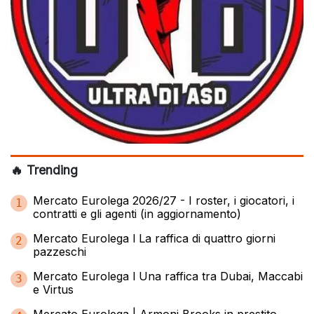
🔥 Trending
Mercato Eurolega 2026/27 - I roster, i giocatori, i
1
contratti e gli agenti (in aggiornamento)
Mercato Eurolega l La raffica di quattro giorni
2
pazzeschi
Mercato Eurolega l Una raffica tra Dubai, Maccabi
3
e Virtus
Mercato Eurolega | Armoni Brooks in prestito