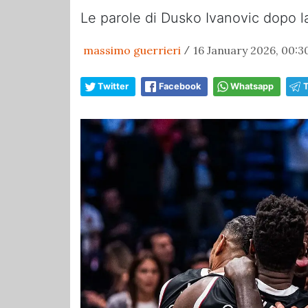
Le parole di Dusko Ivanovic dopo la
massimo guerrieri
16 January 2026, 00:3
/
Twitter
Facebook
Whatsapp