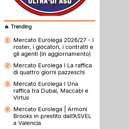
🔥 Trending
Mercato Eurolega 2026/27 - I
1
roster, i giocatori, i contratti e
gli agenti (in aggiornamento)
Mercato Eurolega l La raffica
2
di quattro giorni pazzeschi
Mercato Eurolega l Una
3
raffica tra Dubai, Maccabi e
Virtus
Mercato Eurolega | Armoni
4
Brooks in prestito dall’ASVEL
a Valencia