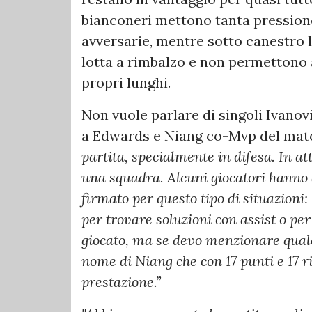
bianconeri mettono tanta pressione
avversarie, mentre sotto canestro 
lotta a rimbalzo e non permettono a
propri lunghi.
Non vuole parlare di singoli Ivanov
a Edwards e Niang co-Mvp del matc
partita, specialmente in difesa. In a
una squadra. Alcuni giocatori hanno a
firmato per questo tipo di situazioni: 
per trovare soluzioni con assist o pe
giocato, ma se devo menzionare qualc
nome di Niang che con 17 punti e 17 
prestazione.”