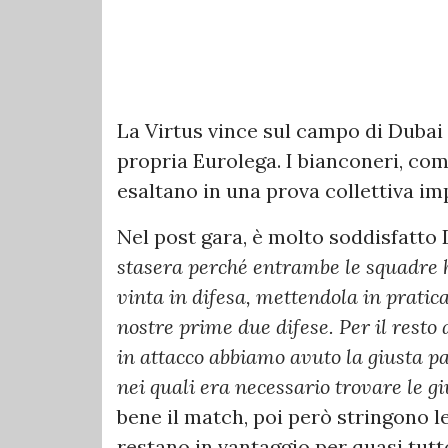
La Virtus vince sul campo di Dubai
propria Eurolega. I bianconeri, com
esaltano in una prova collettiva i
Nel post gara, è molto soddisfatto
stasera perché entrambe le squadre h
vinta in difesa, mettendola in pratic
nostre prime due difese. Per il resto
in attacco abbiamo avuto la giusta p
nei quali era necessario trovare le gi
bene il match, poi però stringono l
restano in vantaggio per quasi tutto