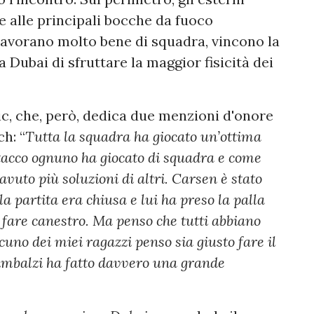
 alle principali bocche da fuoco
lavorano molto bene di squadra, vincono la
 Dubai di sfruttare la maggior fisicità dei
ic, che, però, dedica due menzioni d'onore
h: “
Tutta la squadra ha giocato un’ottima
ttacco ognuno ha giocato di squadra e come
vuto più soluzioni di altri. Carsen è stato
la partita era chiusa e lui ha preso la palla
r fare canestro. Ma penso che tutti abbiano
uno dei miei ragazzi penso sia giusto fare il
rimbalzi ha fatto davvero una grande