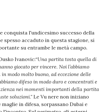
 e conquista l'undicesimo successo della
e spesso accaduto in questa stagione, si
mportante su entrambe le metà campo.
 Dusko Ivanovic:
“Una partita tosta quella di
anno giocato per vincere. Noi l’abbiamo
a in modo molto buono, ad eccezione delle
 abbiamo difeso in modo duro e concentrati e
azienza nei momenti importanti della partita
uste soluzioni."
Le Vu nere non iniziano
e maglie in difesa, sorpassano Dubai e
 l'incontro. Sul perimetro, gli esterni