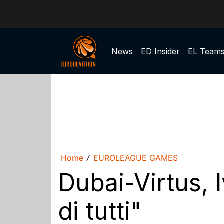
News
ED Insider
EL Team
Home
EUROLEAGUE GAMES
/
Dubai-Virtus, 
di tutti"