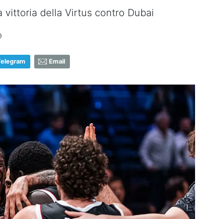
 vittoria della Virtus contro Dubai
0
Telegram
Email