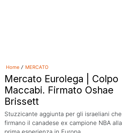
Home
MERCATO
/
Mercato Eurolega | Colpo
Maccabi. Firmato Oshae
Brissett
Stuzzicante aggiunta per gli israeliani che
firmano il canadese ex campione NBA alla
prima esperienza in Europa.