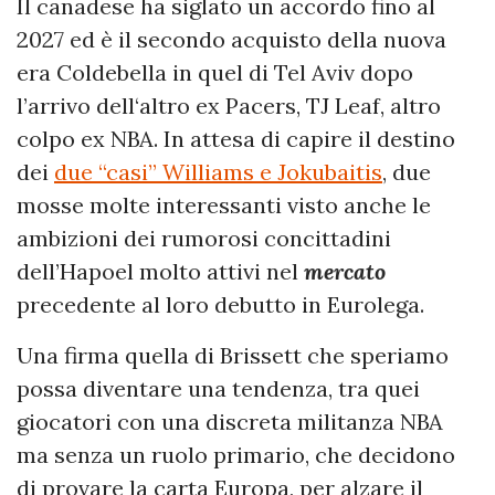
Il canadese ha siglato un accordo fino al
2027 ed è il secondo acquisto della nuova
era Coldebella in quel di Tel Aviv dopo
l’arrivo dell‘altro ex Pacers, TJ Leaf, altro
colpo ex NBA. In attesa di capire il destino
dei
due “casi” Williams e Jokubaitis
, due
mosse molte interessanti visto anche le
ambizioni dei rumorosi concittadini
dell’Hapoel molto attivi nel
mercato
precedente al loro debutto in Eurolega.
Una firma quella di Brissett che speriamo
possa diventare una tendenza, tra quei
giocatori con una discreta militanza NBA
ma senza un ruolo primario, che decidono
di provare la carta Europa, per alzare il