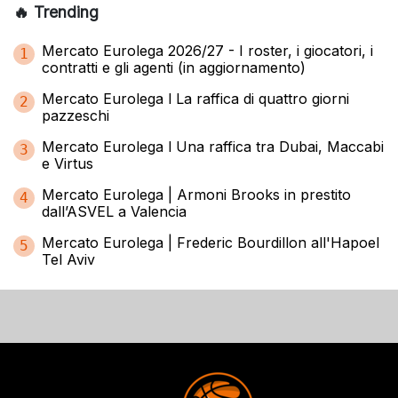
🔥 Trending
Mercato Eurolega 2026/27 - I roster, i giocatori, i
1
contratti e gli agenti (in aggiornamento)
Mercato Eurolega l La raffica di quattro giorni
2
pazzeschi
Mercato Eurolega l Una raffica tra Dubai, Maccabi
3
e Virtus
Mercato Eurolega | Armoni Brooks in prestito
4
dall’ASVEL a Valencia
Mercato Eurolega | Frederic Bourdillon all'Hapoel
5
Tel Aviv