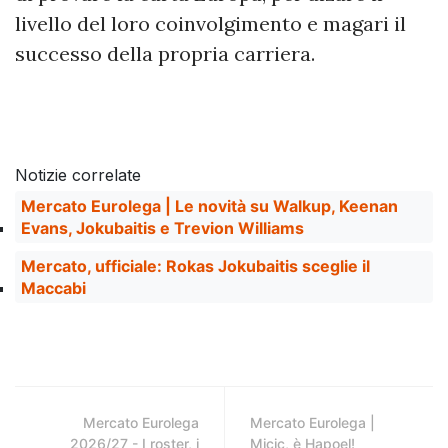
livello del loro coinvolgimento e magari il
successo della propria carriera.
Notizie correlate
Mercato Eurolega | Le novità su Walkup, Keenan
Evans, Jokubaitis e Trevion Williams
Mercato, ufficiale: Rokas Jokubaitis sceglie il
Maccabi
Mercato Eurolega
Mercato Eurolega |
2026/27 - I roster, i
Micic, è Hapoel!