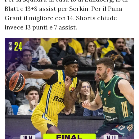
Blatt e 13+8 assist per Sorkin. Per il Pana
Grant il migliore con 14, Shorts chiude
invece 13 punti e 7 assist.