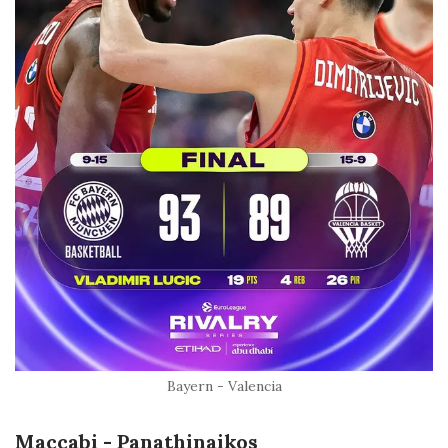
Bayern - Valencia
Maccabi - Panathinaikos