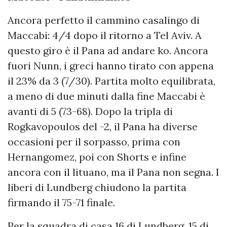
Ancora perfetto il cammino casalingo di
Maccabi: 4/4 dopo il ritorno a Tel Aviv. A
questo giro è il Pana ad andare ko. Ancora
fuori Nunn, i greci hanno tirato con appena
il 23% da 3 (7/30). Partita molto equilibrata,
a meno di due minuti dalla fine Maccabi è
avanti di 5 (73-68). Dopo la tripla di
Rogkavopoulos del -2, il Pana ha diverse
occasioni per il sorpasso, prima con
Hernangomez, poi con Shorts e infine
ancora con il lituano, ma il Pana non segna. I
liberi di Lundberg chiudono la partita
firmando il 75-71 finale.
Per la squadra di casa 16 di Lundberg, 15 di