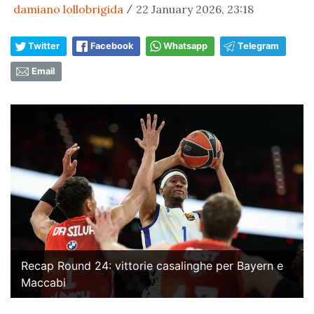
damiano lollobrigida
22 January 2026, 23:18
/
Twitter
Facebook
Whatsapp
Telegram
Email
Recap Round 24: vittorie casalinghe per Bayern e
Maccabi