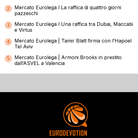
Mercato Eurolega l La raffica di quattro giorni
2
pazzeschi
Mercato Eurolega l Una raffica tra Dubai, Maccabi
3
e Virtus
Mercato Eurolega | Tamir Blatt firma con l’Hapoel
4
Tel Aviv
Mercato Eurolega | Armoni Brooks in prestito
5
dall’ASVEL a Valencia