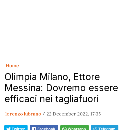
Home
Olimpia Milano, Ettore
Messina: Dovremo essere
efficaci nei tagliafuori
lorenzo lubrano
22 December 2022, 17:35
/
Twitter
Facebook
Whatsapp
Telegram