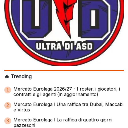
🔥 Trending
Mercato Eurolega 2026/27 - I roster, i giocatori, i
1
contratti e gli agenti (in aggiornamento)
Mercato Eurolega l Una raffica tra Dubai, Maccabi
2
e Virtus
Mercato Eurolega l La raffica di quattro giorni
3
pazzeschi