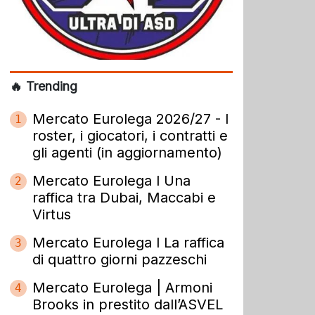
🔥 Trending
Mercato Eurolega 2026/27 - I
1
roster, i giocatori, i contratti e
gli agenti (in aggiornamento)
Mercato Eurolega l Una
2
raffica tra Dubai, Maccabi e
Virtus
Mercato Eurolega l La raffica
3
di quattro giorni pazzeschi
Mercato Eurolega | Armoni
4
Brooks in prestito dall’ASVEL