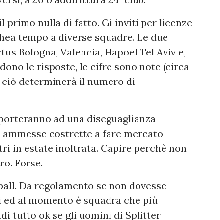
 primo nulla di fatto. Gi inviti per licenze
lchea tempo a diverse squadre. Le due
irtus Bologna, Valencia, Hapoel Tel Aviv e,
ono le risposte, le cifre sono note (circa
 e ciò determinerà il numero di
 porteranno ad una diseguaglianza
me ammesse costrette a fare mercato
tri in estate inoltrata. Capire perchè non
ro. Forse.
tball. Da regolamento se non dovesse
ri ed al momento è squadra che più
i tutto ok se gli uomini di Splitter