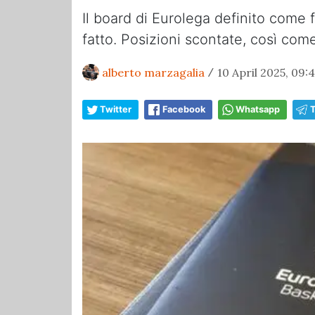
Il board di Eurolega definito come
fatto. Posizioni scontate, così come 
alberto marzagalia
10 April 2025, 09:4
/
Twitter
Facebook
Whatsapp