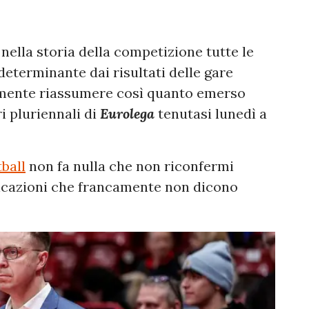
 nella storia della competizione tutte le
eterminante dai risultati delle gare
lamente riassumere così quanto emerso
i pluriennali di
Eurolega
tenutasi lunedì a
ball
non fa nulla che non riconfermi
dicazioni che francamente non dicono