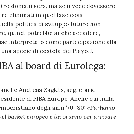
ntro domani sera, ma se invece dovessero
ere eliminati in quel fase cosa
ella politica di sviluppo futuro non
ire, quindi potrebbe anche accadere,
sse interpretato come partecipazione alla
una specie di costola dei Playoff.
IBA al board di Eurolega:
 anche Andreas Zagklis, segretario
residente di FIBA Europe. Anche qui nulla
mocristiano degli anni ‘70-’80:
«Parliamo
 del basket europeo e lavoriamo per arrivare