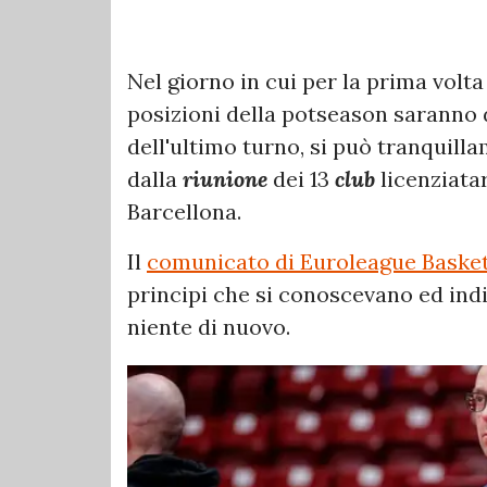
Nel giorno in cui per la prima volta
posizioni della potseason saranno d
dell'ultimo turno, si può tranquil
dalla
riunione
dei 13
club
licenziatar
Barcellona.
Il
comunicato di Euroleague Basket
principi che si conoscevano ed in
niente di nuovo.