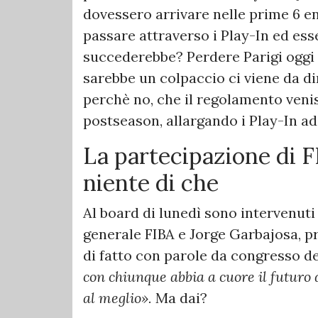
dovessero arrivare nelle prime 6 e
passare attraverso i Play-In ed ess
succederebbe? Perdere Parigi oggi n
sarebbe un colpaccio ci viene da d
perchè no, che il regolamento veni
postseason, allargando i Play-In ad 
La partecipazione di F
niente di che
Al board di lunedì sono intervenuti
generale FIBA e Jorge Garbajosa, p
di fatto con parole da congresso de
con chiunque abbia a cuore il futuro
al meglio».
Ma dai?