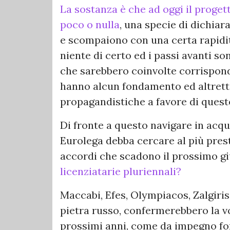
La sostanza è che ad oggi il proget
poco o nulla
, una specie di dichiar
e scompaiono con una certa rapidità
niente di certo ed i passi avanti son
che sarebbero coinvolte corrispon
hanno alcun fondamento ed altrett
propagandistiche a favore di questo
Di fronte a questo navigare in acq
Eurolega debba cercare al più presto
accordi che scadono il prossimo gi
licenziatarie pluriennali?
Maccabi, Efes, Olympiacos, Zalgiris,
pietra russo, confermerebbero la vo
prossimi anni, come da impegno f