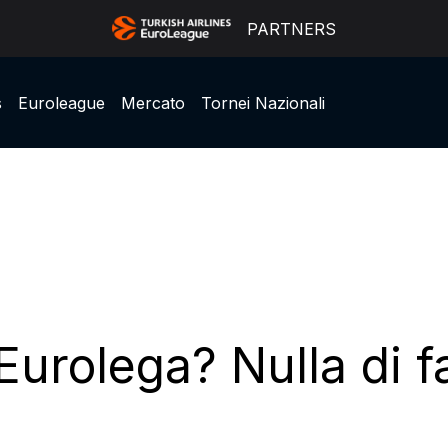
PARTNERS
s
Euroleague
Mercato
Tornei Nazionali
Eurolega? Nulla di fa