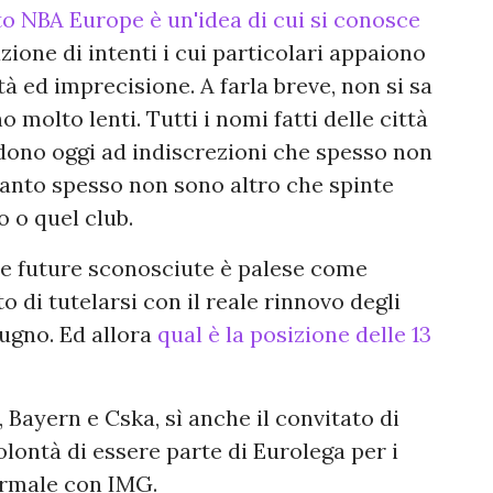
to NBA Europe è un'idea di cui si conosce
azione di intenti i cui particolari appaiono
 ed imprecisione. A farla breve, non si sa
o molto lenti. Tutti i nomi fatti delle città
dono oggi ad indiscrezioni che spesso non
anto spesso non sono altro che spinte
 o quel club.
ue future sconosciute è palese come
 di tutelarsi con il reale rinnovo degli
ugno. Ed allora
qual è la posizione delle 13
 Bayern e Cska, sì anche il convitato di
lontà di essere parte di Eurolega per i
ormale con IMG.