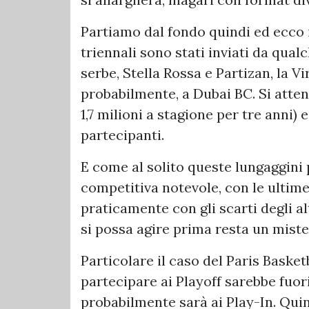
Partiamo dal fondo quindi ed ecco il
triennali sono stati inviati da qua
serbe, Stella Rossa e Partizan, la V
probabilmente, a Dubai BC. Si attend
1,7 milioni a stagione per tre anni)
partecipanti.
E come al solito queste lungaggini
competitiva notevole, con le ulti
praticamente con gli scarti degli al
si possa agire prima resta un miste
Particolare il caso del Paris Baske
partecipare ai Playoff sarebbe fuo
probabilmente sarà ai Play-In. Quind