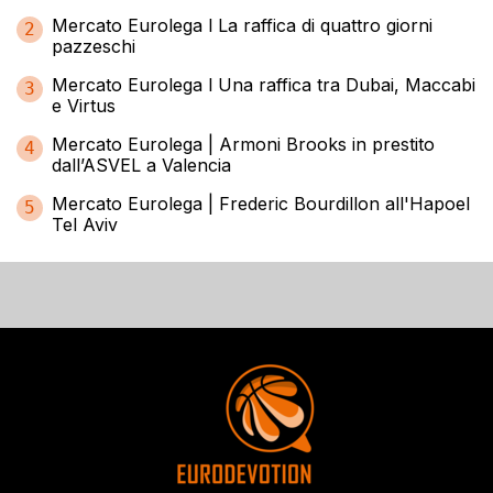
Mercato Eurolega l La raffica di quattro giorni
2
pazzeschi
Mercato Eurolega l Una raffica tra Dubai, Maccabi
3
e Virtus
Mercato Eurolega | Armoni Brooks in prestito
4
dall’ASVEL a Valencia
Mercato Eurolega | Frederic Bourdillon all'Hapoel
5
Tel Aviv