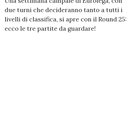
Una settimana campale di Eurolega, con
due turni che decideranno tanto a tutti i
livelli di classifica, si apre con il Round 25:
ecco le tre partite da guardare!