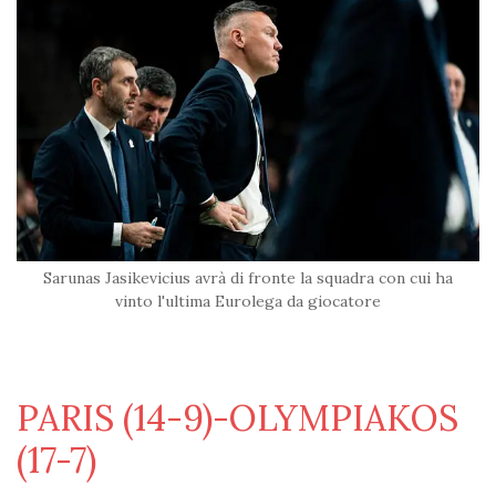
Sarunas Jasikevicius avrà di fronte la squadra con cui ha
vinto l'ultima Eurolega da giocatore
PARIS (14-9)-OLYMPIAKOS
(17-7)