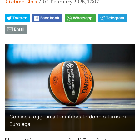
Stefano Blois
04 February 2025, 17:07
/
Twitter
Facebook
Whatsapp
Telegram
Email
Comincia oggi un altro infuocato doppio turno di
Eurolega