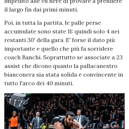
impedito alle vu nere di provare a prendere
il largo fin dai primi minuti.
Poi, in tutta la partita, le palle perse
accumulate sono state 11: quindi solo 4 nei
restanti 30' della gara. E' forse il dato più
importante e quello che più fa sorridere
coach Banchi. Soprattutto se associate a 23
assist che dicono quanto la pallacanestro
bianconera sia stata solida e convincente in
tutto l'arco dei 40 minuti.