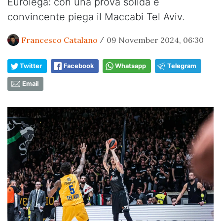
Eurolega: con una prova solida e
convincente piega il Maccabi Tel Aviv.
Francesco Catalano
09 November 2024, 06:30
/
Twitter
Facebook
Whatsapp
Telegram
Email