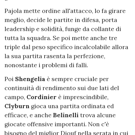
Pajola mette ordine all'attacco, lo fa girare
meglio, decide le partite in difesa, porta
leadership e solidità, funge da collante di
tutta la squadra. Se poi mette anche tre
triple dal peso specifico incalcolabile allora
la sua partita rasenta la perfezione,
nonostante i problemi di falli.
Poi
Shengelia
è sempre cruciale per
continuità di rendimento sui due lati del
campo,
Cordinier
è imprescindibile,
Clyburn
gioca una partita ordinata ed
efficace, e anche
Belinelli
trova alcune
giocate offensive importanti. Non c'è
bisogno del miglior Diouf nella serata in cui