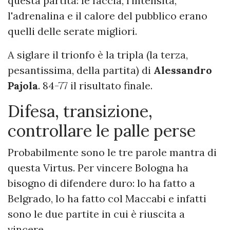
questa partita: le faccia, l'intensità,
l'adrenalina e il calore del pubblico erano
quelli delle serate migliori.
A siglare il trionfo è la tripla (la terza,
pesantissima, della partita) di
Alessandro
Pajola
. 84-77 il risultato finale.
Difesa, transizione,
controllare le palle perse
Probabilmente sono le tre parole mantra di
questa Virtus. Per vincere Bologna ha
bisogno di difendere duro: lo ha fatto a
Belgrado, lo ha fatto col Maccabi e infatti
sono le due partite in cui è riuscita a
vincere.