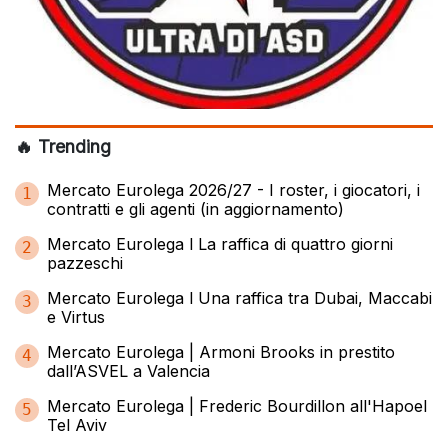
🔥 Trending
Mercato Eurolega 2026/27 - I roster, i giocatori, i
1
contratti e gli agenti (in aggiornamento)
Mercato Eurolega l La raffica di quattro giorni
2
pazzeschi
Mercato Eurolega l Una raffica tra Dubai, Maccabi
3
e Virtus
Mercato Eurolega | Armoni Brooks in prestito
4
dall’ASVEL a Valencia
Mercato Eurolega | Frederic Bourdillon all'Hapoel
5
Tel Aviv