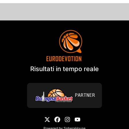
Risultati in tempo reale
PARTNER
Powered by
SpheraHouse