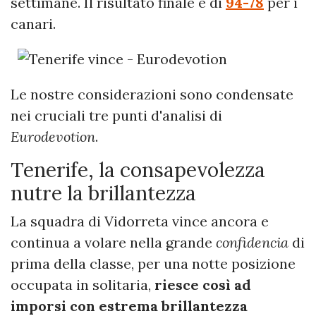
settimane. Il risultato finale è di
94-78
per i
canari.
Le nostre considerazioni sono condensate
nei cruciali tre punti d'analisi di
Eurodevotion
.
Tenerife, la consapevolezza
nutre la brillantezza
La squadra di Vidorreta vince ancora e
continua a volare nella grande
confidencia
di
prima della classe, per una notte posizione
occupata in solitaria,
riesce così ad
imporsi con estrema brillantezza