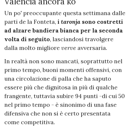
Valencia ancora ko
Un po' preoccupante questa settimana dalle
parti de la Fonteta,
i
taronja
sono costretti
ad alzare bandiera bianca per la seconda
volta di seguito
, lasciandosi travolgere
dalla molto migliore
verve
avversaria.
In realtà non sono mancati, soprattutto nel
primo tempo, buoni momenti offensivi, con
una circolazione di palla che ha saputo
essere più che dignitosa in più di qualche
frangente, tuttavia subire 94 punti -di cui 50
nel primo tempo - è sinonimo di una fase
difensiva che non si è certo presentata
come competitiva.