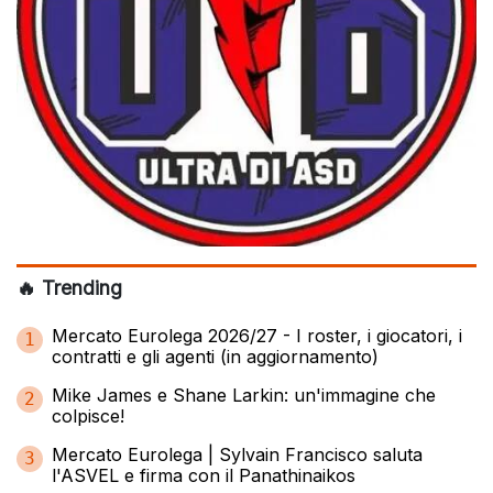
🔥 Trending
Mercato Eurolega 2026/27 - I roster, i giocatori, i
1
contratti e gli agenti (in aggiornamento)
Mike James e Shane Larkin: un'immagine che
2
colpisce!
Mercato Eurolega | Sylvain Francisco saluta
3
l'ASVEL e firma con il Panathinaikos