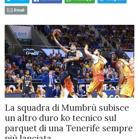
Email
La squadra di Mumbrù subisce
un altro duro ko tecnico sul
parquet di una Tenerife sempre
più lanciata