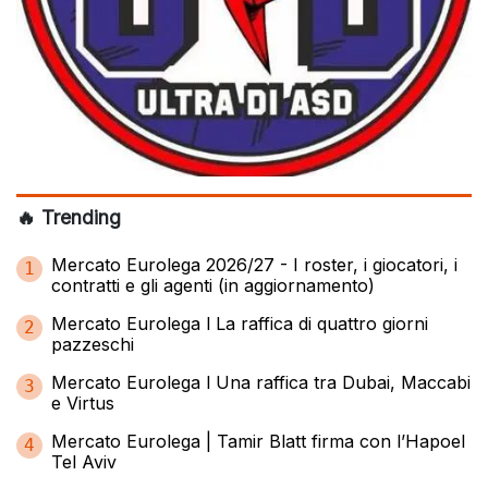
🔥 Trending
Mercato Eurolega 2026/27 - I roster, i giocatori, i
1
contratti e gli agenti (in aggiornamento)
Mercato Eurolega l La raffica di quattro giorni
2
pazzeschi
Mercato Eurolega l Una raffica tra Dubai, Maccabi
3
e Virtus
Mercato Eurolega | Tamir Blatt firma con l’Hapoel
4
Tel Aviv