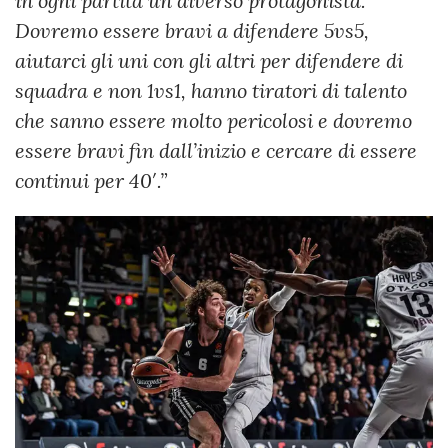
in ogni partita un diverso protagonista.
Dovremo essere bravi a difendere 5vs5,
aiutarci gli uni con gli altri per difendere di
squadra e non 1vs1, hanno tiratori di talento
che sanno essere molto pericolosi e dovremo
essere bravi fin dall’inizio e cercare di essere
continui per 40′.”