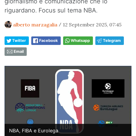
giornalismo e comunicazione che lo
riguardano. Focus sul tema NBA.
alberto marzagalia
12 September 2025, 07:45
/
Twitter
Facebook
Whatsapp
Telegram
Email
NBA, FIBA e Eurolega