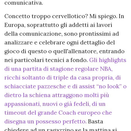
comunicativa.
Concetto troppo cervellotico? Mi spiego. In
Europa, soprattutto gli addetti ai lavori
della comunicazione, sono prontissimi ad
analizzare e celebrare ogni dettaglio del
gioco di questo o quell'allenatore, entrando
nei particolari tecnici a fondo.
Gli highlights
di una partita di stagione regolare NBA,
ricchi soltanto di triple da casa propria, di
schiacciate pazzesche e di assist “no look” o
dietro la schiena attraggono molti più
appassionati, nuovi o già fedeli, di un
timeout del grande Coach europeo che
disegna un possesso perfetto.
Basta
chiedere ad un ragazzino se la mattina si