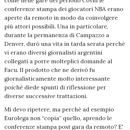
come nelle gare del periodo Covid le
conferenze stampa dei giocatori NBA erano
aperte da remoto in modo da coinvolgere
più attori possibili. Una in particolare,
durante la permanenza di Campazzo a
Denver, durò una vita in tarda serata perchè
vi erano diversi giornalisti argentini
collegati a porre molteplici domande al
Facu. Il prodotto che ne derivò fu
giornalisticamente molto interessante
poichè diede spunti di riflessione per
diverse successive trattazioni.
Mi devo ripetere, ma perchè ad esempio
Eurolega non “copia” quello, aprendo le
conferenze stampa post gara da remoto? E'