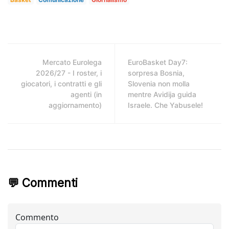
Mercato Eurolega
EuroBasket Day7:
2026/27 - I roster, i
sorpresa Bosnia,
giocatori, i contratti e gli
Slovenia non molla
agenti (in
mentre Avidija guida
aggiornamento)
Israele. Che Yabusele!
💬 Commenti