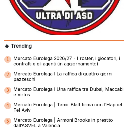
🔥 Trending
Mercato Eurolega 2026/27 - I roster, i giocatori, i
1
contratti e gli agenti (in aggiornamento)
Mercato Eurolega l La raffica di quattro giorni
2
pazzeschi
Mercato Eurolega l Una raffica tra Dubai, Maccabi
3
e Virtus
Mercato Eurolega | Tamir Blatt firma con l’Hapoel
4
Tel Aviv
Mercato Eurolega | Armoni Brooks in prestito
5
dall’ASVEL a Valencia