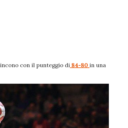
incono con il punteggio di
84-80
in una