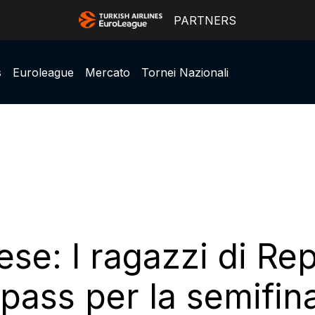
PARTNERS
s
Euroleague
Mercato
Tornei Nazionali
se: I ragazzi di Re
 pass per la semifin