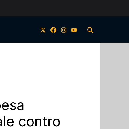
pesa
ale contro