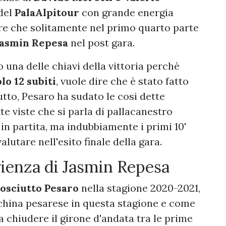
 del
PalaAlpitour
con grande energia
re che solitamente nel primo quarto parte
asmin Repesa
nel post gara.
 una delle chiavi della vittoria perchè
lo 12 subiti
, vuole dire che è stato fatto
tto, Pesaro ha sudato le cosi dette
te viste che si parla di pallacanestro
 in partita, ma indubbiamente i primi 10'
lutare nell'esito finale della gara.
rienza di Jasmin Repesa
osciutto Pesaro
nella stagione 2020-2021,
nchina pesarese in questa stagione e come
a chiudere il girone d'andata tra le prime