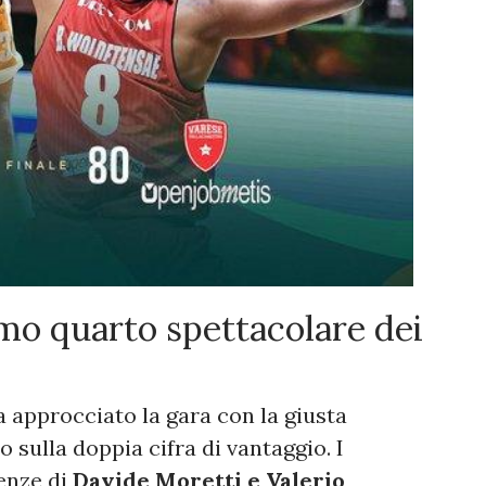
mo quarto spettacolare dei
 approcciato la gara con la giusta
 sulla doppia cifra di vantaggio. I
enze di
Davide Moretti e Valerio