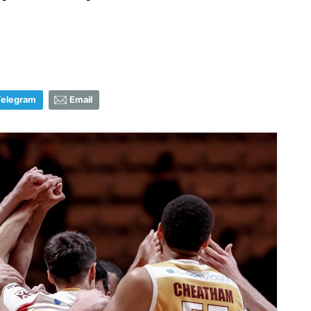
Telegram
Email