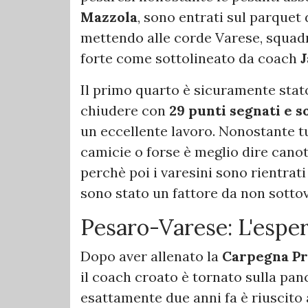
Mazzola
, sono entrati sul parquet
mettendo alle corde Varese, squad
forte come sottolineato da coach
J
Il primo quarto è sicuramente stato
chiudere con
29 punti segnati e so
un eccellente lavoro. Nonostante tu
camicie o forse è meglio dire canot
perchè poi i varesini sono rientrati
sono stato un fattore da non sottova
Pesaro-Varese: L'espe
Dopo aver allenato la
Carpegna Pr
il coach croato è tornato sulla pa
esattamente due anni fa è riuscito 