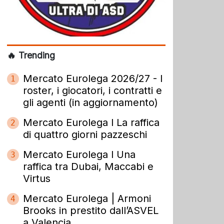
🔥 Trending
Mercato Eurolega 2026/27 - I
1
roster, i giocatori, i contratti e
gli agenti (in aggiornamento)
Mercato Eurolega l La raffica
2
di quattro giorni pazzeschi
Mercato Eurolega l Una
3
raffica tra Dubai, Maccabi e
Virtus
Mercato Eurolega | Armoni
4
Brooks in prestito dall’ASVEL
a Valencia