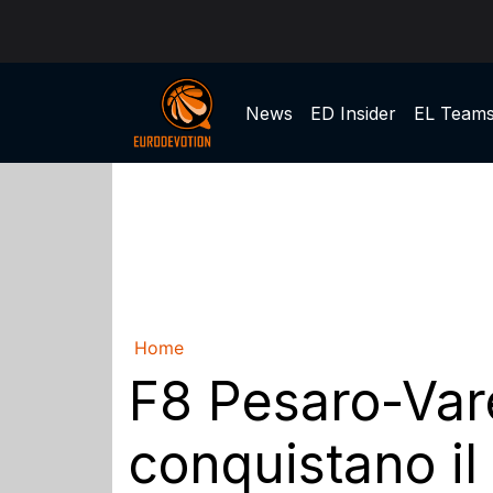
News
ED Insider
EL Team
Home
F8 Pesaro-Vare
conquistano il