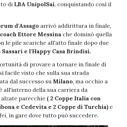
ato di
LBA UnipolSai
, conquistando così il
rum d'Assago
arrivò addirittura in finale,
coach Ettore
Messina
che dominò quella
n le pile scariche all'atto finale dopo due
Sassari e l'Happy Casa Brindisi.
rtunità di provare a tornare in finale di
ì facile visto che sulla sua strada
ata dal successo su
Milano
, ma occhio a
 all'interno della sua carriera da
a alzate parecchie
( 2 Coppe Italia con
ibona e Cedevita e 2 Coppe di Turchia)
e
fei, in gare dove tutto può succedere.