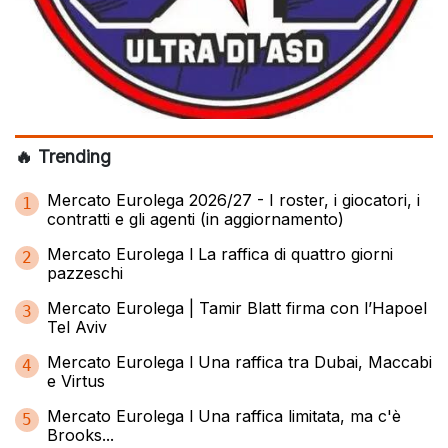
🔥 Trending
Mercato Eurolega 2026/27 - I roster, i giocatori, i
1
contratti e gli agenti (in aggiornamento)
Mercato Eurolega l La raffica di quattro giorni
2
pazzeschi
Mercato Eurolega | Tamir Blatt firma con l’Hapoel
3
Tel Aviv
Mercato Eurolega l Una raffica tra Dubai, Maccabi
4
e Virtus
Mercato Eurolega l Una raffica limitata, ma c'è
5
Brooks...