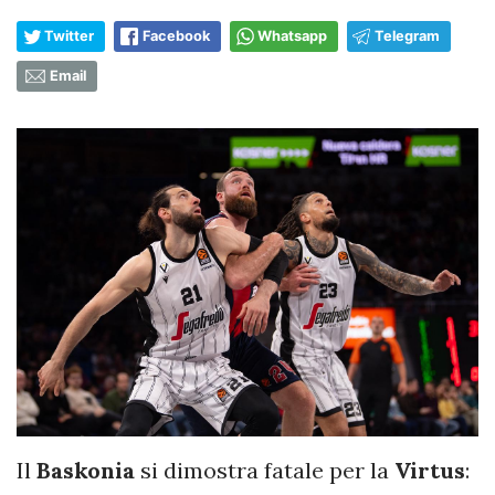
Twitter
Facebook
Whatsapp
Telegram
Email
Il
Baskonia
si dimostra fatale per la
Virtus
: