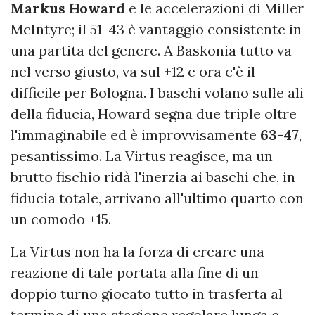
Markus Howard
e le accelerazioni di Miller
McIntyre; il 51-43 è vantaggio consistente in
una partita del genere. A Baskonia tutto va
nel verso giusto, va sul +12 e ora c'è il
difficile per Bologna. I baschi volano sulle ali
della fiducia, Howard segna due triple oltre
l'immaginabile ed è improvvisamente
63-47
,
pesantissimo. La Virtus reagisce, ma un
brutto fischio ridà l'inerzia ai baschi che, in
fiducia totale, arrivano all'ultimo quarto con
un comodo +15.
La Virtus non ha la forza di creare una
reazione di tale portata alla fine di un
doppio turno giocato tutto in trasferta al
termine di una stagione regolare lunga e