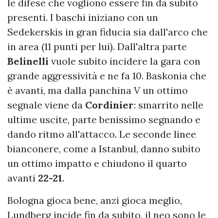
le difese che vogliono essere fin da subito
presenti. I baschi iniziano con un
Sedekerskis in gran fiducia sia dall'arco che
in area (11 punti per lui). Dall'altra parte
Belinelli
vuole subito incidere la gara con
grande aggressività e ne fa 10. Baskonia che
è avanti, ma dalla panchina V un ottimo
segnale viene da
Cordinier
: smarrito nelle
ultime uscite, parte benissimo segnando e
dando ritmo all'attacco. Le seconde linee
bianconere, come a Istanbul, danno subito
un ottimo impatto e chiudono il quarto
avanti
22-21
.
Bologna gioca bene, anzi gioca meglio,
Lundberg incide fin da subito, il neo sono le