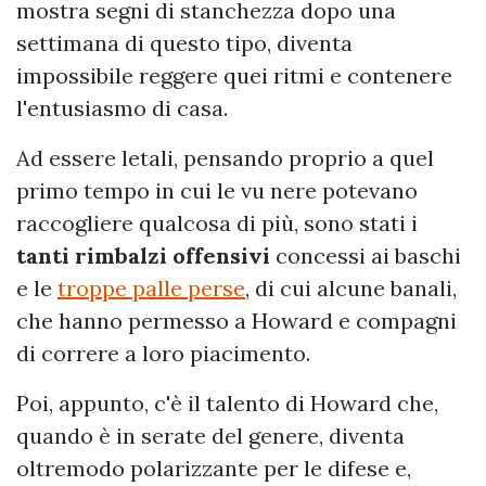
mostra segni di stanchezza dopo una
settimana di questo tipo, diventa
impossibile reggere quei ritmi e contenere
l'entusiasmo di casa.
Ad essere letali, pensando proprio a quel
primo tempo in cui le vu nere potevano
raccogliere qualcosa di più, sono stati i
tanti rimbalzi offensivi
concessi ai baschi
e le
troppe palle perse
, di cui alcune banali,
che hanno permesso a Howard e compagni
di correre a loro piacimento.
Poi, appunto, c'è il talento di Howard che,
quando è in serate del genere, diventa
oltremodo polarizzante per le difese e,