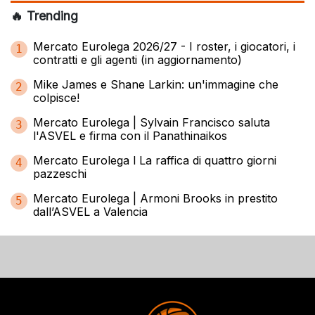
🔥 Trending
Mercato Eurolega 2026/27 - I roster, i giocatori, i
1
contratti e gli agenti (in aggiornamento)
Mike James e Shane Larkin: un'immagine che
2
colpisce!
Mercato Eurolega | Sylvain Francisco saluta
3
l'ASVEL e firma con il Panathinaikos
Mercato Eurolega l La raffica di quattro giorni
4
pazzeschi
Mercato Eurolega | Armoni Brooks in prestito
5
dall’ASVEL a Valencia