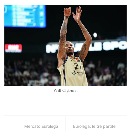
Will Clyburn
Mercato Eurolega
Eurolega: le tre partite