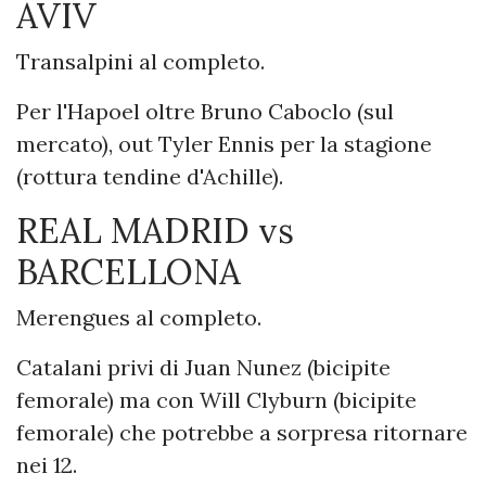
AVIV
Transalpini al completo.
Per l'Hapoel oltre Bruno Caboclo (sul
mercato), out Tyler Ennis per la stagione
(rottura tendine d'Achille).
REAL MADRID vs
BARCELLONA
Merengues al completo.
Catalani privi di Juan Nunez
(bicipite
femorale)
ma con Will Clyburn
(bicipite
femorale) che potrebbe a sorpresa ritornare
nei 12
.