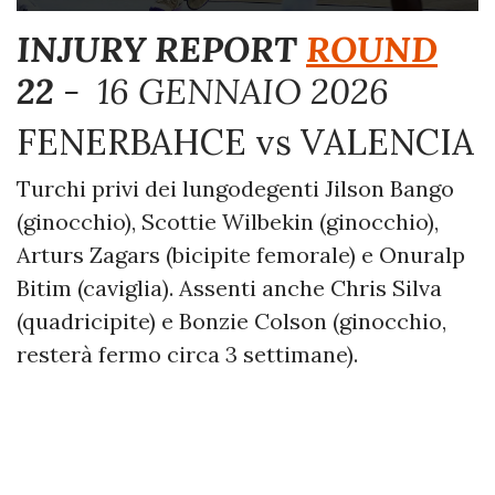
INJURY REPORT
ROUND
22
- 16 GENNAIO 2026
FENERBAHCE vs VALENCIA
Turchi privi dei lungodegenti Jilson Bango
(ginocchio), Scottie Wilbekin (ginocchio),
Arturs Zagars (bicipite femorale) e Onuralp
Bitim (caviglia). Assenti anche Chris Silva
(quadricipite) e Bonzie Colson (ginocchio,
resterà fermo circa 3 settimane).