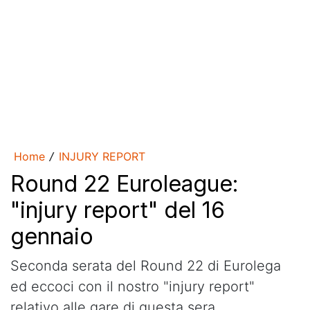
Home
INJURY REPORT
/
Round 22 Euroleague:
"injury report" del 16
gennaio
Seconda serata del Round 22 di Eurolega
ed eccoci con il nostro "injury report"
relativo alle gare di questa sera.