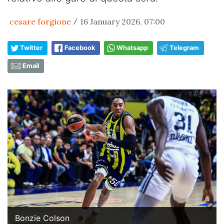
cesare forgione
16 January 2026, 07:00
/
Twitter
Facebook
Whatsapp
Telegram
Email
Bonzie Colson