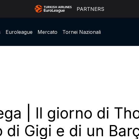
PARTNERS
s
Euroleague
Mercato
Tornei Nazionali
ga | Il giorno di Th
ro di Gigi e di un Ba