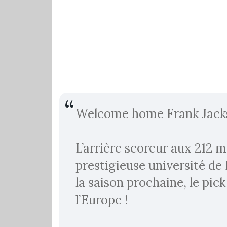
Welcome home Frank Jacks
L’arrière scoreur aux 212 
prestigieuse université d
la saison prochaine, le pick
l’Europe !