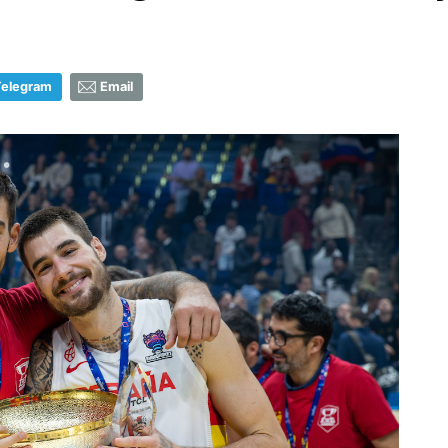
Telegram
Email