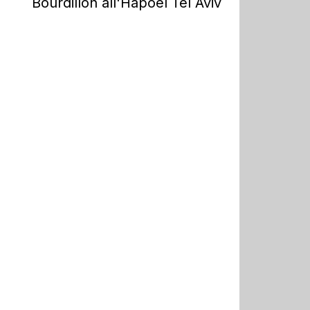
Bourdillon all'Hapoel Tel Aviv