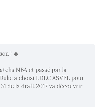
on ! 🔥
matchs NBA et passé par la
e Duke a choisi LDLC ASVEL pour
 31 de la draft 2017 va découvrir