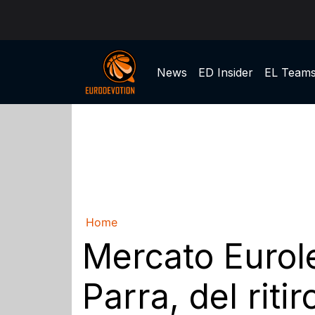
News
ED Insider
EL Team
Home
Mercato Eurole
Parra, del riti