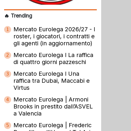
🔥 Trending
Mercato Eurolega 2026/27 - I
1
roster, i giocatori, i contratti e
gli agenti (in aggiornamento)
Mercato Eurolega l La raffica
2
di quattro giorni pazzeschi
Mercato Eurolega l Una
3
raffica tra Dubai, Maccabi e
Virtus
Mercato Eurolega | Armoni
4
Brooks in prestito dall’ASVEL
a Valencia
Mercato Eurolega | Frederic
5