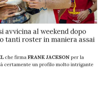
si avvicina al weekend dopo
o tanti roster in maniera assai
EL
che firma
FRANK JACKSON
per la
rà certamente un profilo molto intrigante