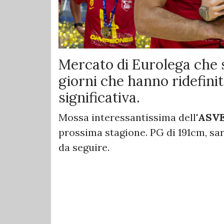
Mercato di Eurolega che 
giorni che hanno ridefinit
significativa.
Mossa interessantissima dell'
ASV
prossima stagione. PG di 191cm, sa
da seguire.