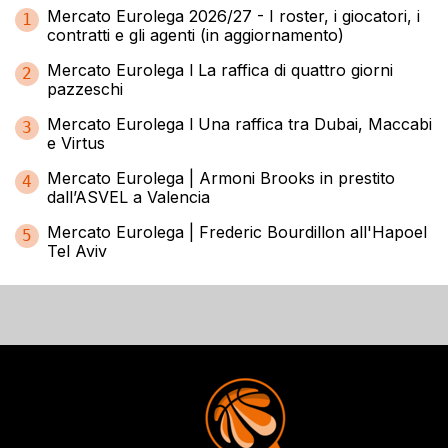
Mercato Eurolega 2026/27 - I roster, i giocatori, i
1
contratti e gli agenti (in aggiornamento)
Mercato Eurolega l La raffica di quattro giorni
2
pazzeschi
Mercato Eurolega l Una raffica tra Dubai, Maccabi
3
e Virtus
Mercato Eurolega | Armoni Brooks in prestito
4
dall’ASVEL a Valencia
Mercato Eurolega | Frederic Bourdillon all'Hapoel
5
Tel Aviv