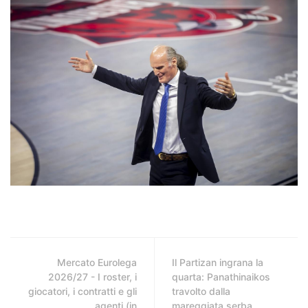
Mercato Eurolega
Il Partizan ingrana la
2026/27 - I roster, i
quarta: Panathinaikos
giocatori, i contratti e gli
travolto dalla
agenti (in
mareggiata serba