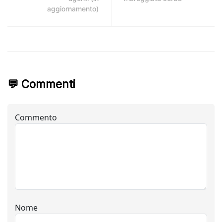
aggiornamento)
💬 Commenti