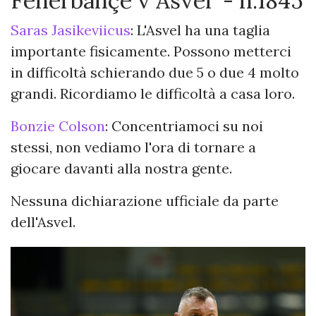
Fenerbahçe v Asvel - h.1845
Saras Jasikeviicus
: L'Asvel ha una taglia
importante fisicamente. Possono metterci
in difficoltà schierando due 5 o due 4 molto
grandi. Ricordiamo le difficoltà a casa loro.
Bonzie Colson
: Concentriamoci su noi
stessi, non vediamo l'ora di tornare a
giocare davanti alla nostra gente.
Nessuna dichiarazione ufficiale da parte
dell'Asvel.