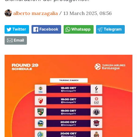
alberto marzagalia
13 March 2025, 08:56
/
Twitter
Facebook
Whatsapp
Telegram
Email