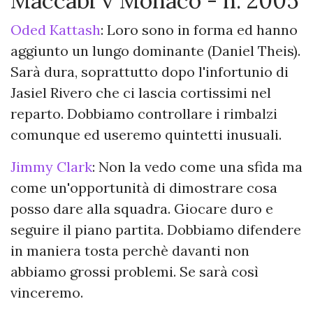
Maccabi v Monaco - h. 2005
Oded Kattash
: Loro sono in forma ed hanno
aggiunto un lungo dominante (Daniel Theis).
Sarà dura, soprattutto dopo l'infortunio di
Jasiel Rivero che ci lascia cortissimi nel
reparto. Dobbiamo controllare i rimbalzi
comunque ed useremo quintetti inusuali.
Jimmy Clark
: Non la vedo come una sfida ma
come un'opportunità di dimostrare cosa
posso dare alla squadra. Giocare duro e
seguire il piano partita. Dobbiamo difendere
in maniera tosta perchè davanti non
abbiamo grossi problemi. Se sarà così
vinceremo.