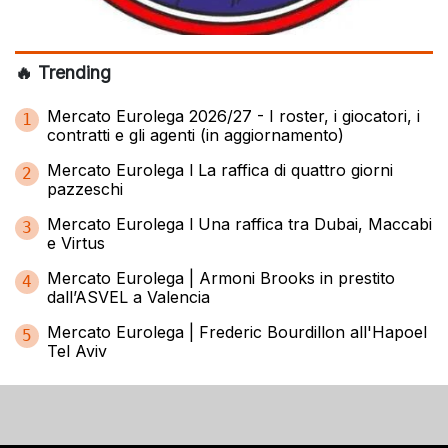
🔥 Trending
Mercato Eurolega 2026/27 - I roster, i giocatori, i
1
contratti e gli agenti (in aggiornamento)
Mercato Eurolega l La raffica di quattro giorni
2
pazzeschi
Mercato Eurolega l Una raffica tra Dubai, Maccabi
3
e Virtus
Mercato Eurolega | Armoni Brooks in prestito
4
dall’ASVEL a Valencia
Mercato Eurolega | Frederic Bourdillon all'Hapoel
5
Tel Aviv