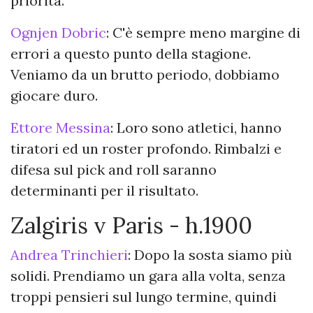
priorità.
Ognjen Dobric
: C'è sempre meno margine di
errori a questo punto della stagione.
Veniamo da un brutto periodo, dobbiamo
giocare duro.
Ettore Messina
: Loro sono atletici, hanno
tiratori ed un roster profondo. Rimbalzi e
difesa sul pick and roll saranno
determinanti per il risultato.
Zalgiris v Paris - h.1900
Andrea Trinchieri
: Dopo la sosta siamo più
solidi. Prendiamo un gara alla volta, senza
troppi pensieri sul lungo termine, quindi