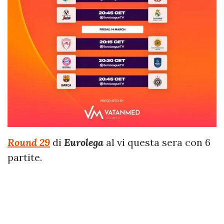
Round 29
di
Eurolega
al vi questa sera con 6
partite.