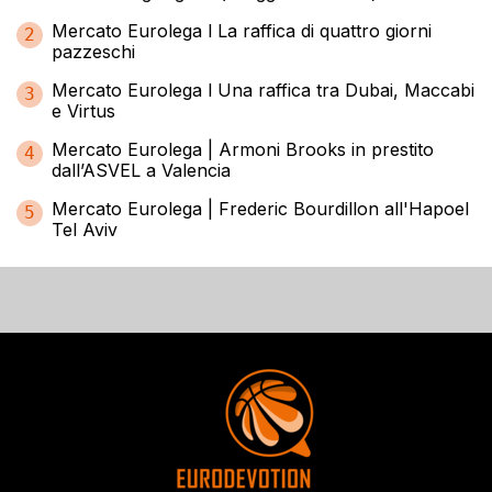
Mercato Eurolega l La raffica di quattro giorni
2
pazzeschi
Mercato Eurolega l Una raffica tra Dubai, Maccabi
3
e Virtus
Mercato Eurolega | Armoni Brooks in prestito
4
dall’ASVEL a Valencia
Mercato Eurolega | Frederic Bourdillon all'Hapoel
5
Tel Aviv