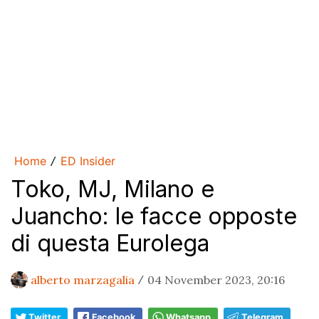
Home
ED Insider
/
Toko, MJ, Milano e
Juancho: le facce opposte
di questa Eurolega
alberto marzagalia
04 November 2023, 20:16
/
Twitter
Facebook
Whatsapp
Telegram