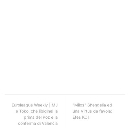
Euroleague Weekly | MJ
"Milos" Shengelia ed
e Toko, che libidine! la
una Virtus da favola:
prima del Poz e la
Efes KO!
conferma di Valencia