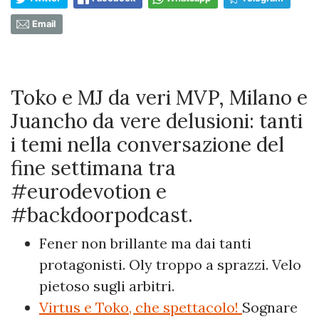
Email
Toko e MJ da veri MVP, Milano e
Juancho da vere delusioni: tanti
i temi nella conversazione del
fine settimana tra
#eurodevotion e
#backdoorpodcast.
Fener non brillante ma dai tanti
protagonisti. Oly troppo a sprazzi. Velo
pietoso sugli arbitri.
Virtus e Toko, che spettacolo!
Sognare