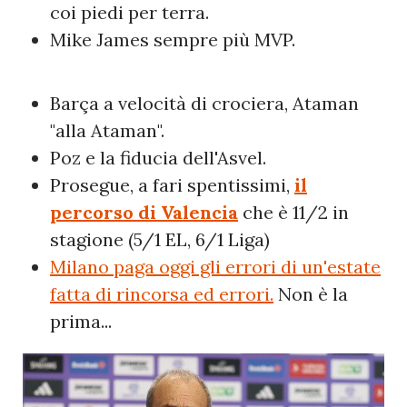
coi piedi per terra.
Mike James sempre più MVP.
Barça a velocità di crociera, Ataman
"alla Ataman".
Poz e la fiducia dell'Asvel.
Prosegue, a fari spentissimi,
il
percorso di Valencia
che è 11/2 in
stagione (5/1 EL, 6/1 Liga)
Milano paga oggi gli errori di un'estate
fatta di rincorsa ed errori.
Non è la
prima...