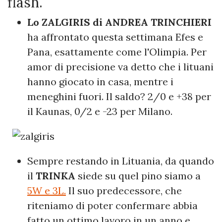
flash.
Lo ZALGIRIS di ANDREA TRINCHIERI
ha affrontato questa settimana Efes e
Pana, esattamente come l'Olimpia. Per
amor di precisione va detto che i lituani
hanno giocato in casa, mentre i
meneghini fuori. Il saldo? 2/0 e +38 per
il Kaunas, 0/2 e -23 per Milano.
Sempre restando in Lituania, da quando
il
TRINKA
siede su quel pino siamo a
5W e 3L.
Il suo predecessore, che
riteniamo di poter confermare abbia
fatto un ottimo lavoro in un anno e