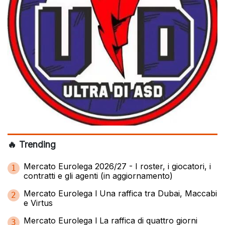
🔥 Trending
Mercato Eurolega 2026/27 - I roster, i giocatori, i
1
contratti e gli agenti (in aggiornamento)
Mercato Eurolega l Una raffica tra Dubai, Maccabi
2
e Virtus
Mercato Eurolega l La raffica di quattro giorni
3