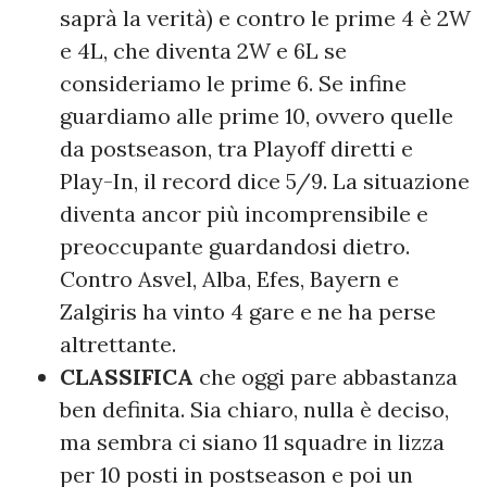
saprà la verità) e contro le prime 4 è 2W
e 4L, che diventa 2W e 6L se
consideriamo le prime 6. Se infine
guardiamo alle prime 10, ovvero quelle
da postseason, tra Playoff diretti e
Play-In, il record dice 5/9. La situazione
diventa ancor più incomprensibile e
preoccupante guardandosi dietro.
Contro Asvel, Alba, Efes, Bayern e
Zalgiris ha vinto 4 gare e ne ha perse
altrettante.
CLASSIFICA
che oggi pare abbastanza
ben definita. Sia chiaro, nulla è deciso,
ma sembra ci siano 11 squadre in lizza
per 10 posti in postseason e poi un