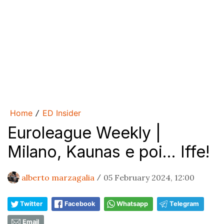
Home
ED Insider
/
Euroleague Weekly |
Milano, Kaunas e poi... Iffe!
alberto marzagalia
05 February 2024, 12:00
/
Twitter
Facebook
Whatsapp
Telegram
Email