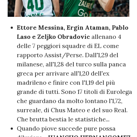
Ettore Messina, Ergin Ataman, Pablo
Laso e Zeljko Obradovic
allenano 4
delle 7 peggiori squadre di EL come
rapporto Assist/Perse. Dall'1,29 del
milanese, all'1,28 del turco sulla panca
greca per arrivare all'1,20 dell'ex
madrileno e finire con l'1,19 del più
grande di tutti. Sono 17 titoli di Eurolega
che guardano da molto lontano l'1,72,
surreale, di Chus Mateo e del suo Real.
Che brutta bestia le statistiche...
Quando piove succede pure possa