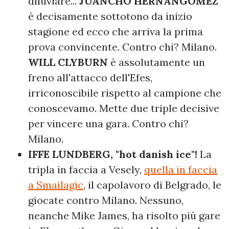
diluviare...
JUANCHO HERNANGOMEZ
è decisamente sottotono da inizio
stagione ed ecco che arriva la prima
prova convincente. Contro chi? Milano.
WILL CLYBURN
è assolutamente un
freno all'attacco dell'Efes,
irriconoscibile rispetto al campione che
conoscevamo. Mette due triple decisive
per vincere una gara. Contro chi?
Milano.
IFFE LUNDBERG, "hot danish ice"!
La
tripla in faccia a Vesely,
quella in faccia
a Smailagic
, il capolavoro di Belgrado, le
giocate contro Milano. Nessuno,
neanche Mike James, ha risolto più gare