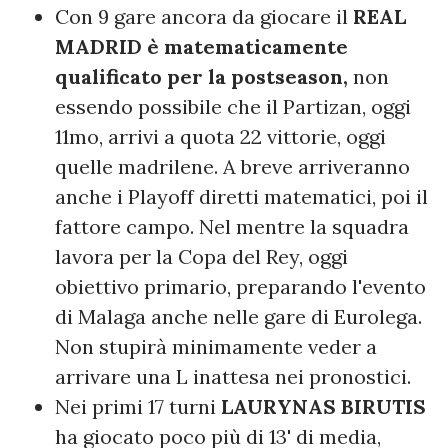
Con 9 gare ancora da giocare il
REAL
MADRID è matematicamente
qualificato per la postseason,
non
essendo possibile che il Partizan, oggi
11mo, arrivi a quota 22 vittorie, oggi
quelle madrilene. A breve arriveranno
anche i Playoff diretti matematici, poi il
fattore campo. Nel mentre la squadra
lavora per la Copa del Rey, oggi
obiettivo primario, preparando l'evento
di Malaga anche nelle gare di Eurolega.
Non stupirà minimamente veder a
arrivare una L inattesa nei pronostici.
Nei primi 17 turni
LAURYNAS BIRUTIS
ha giocato poco più di 13' di media,