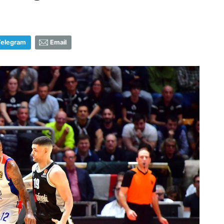
Telegram
Email