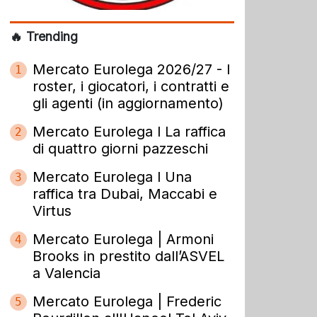
🔥 Trending
Mercato Eurolega 2026/27 - I
1
roster, i giocatori, i contratti e
gli agenti (in aggiornamento)
Mercato Eurolega l La raffica
2
di quattro giorni pazzeschi
Mercato Eurolega l Una
3
raffica tra Dubai, Maccabi e
Virtus
Mercato Eurolega | Armoni
4
Brooks in prestito dall’ASVEL
a Valencia
Mercato Eurolega | Frederic
5