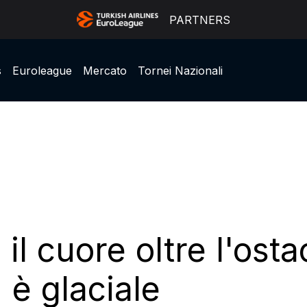
PARTNERS
s
Euroleague
Mercato
Tornei Nazionali
 il cuore oltre l'ost
 è glaciale