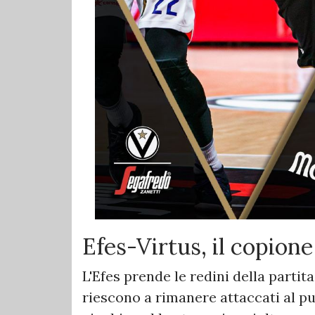
Efes-Virtus, il copione
L'Efes prende le redini della partit
riescono a rimanere attaccati al pu