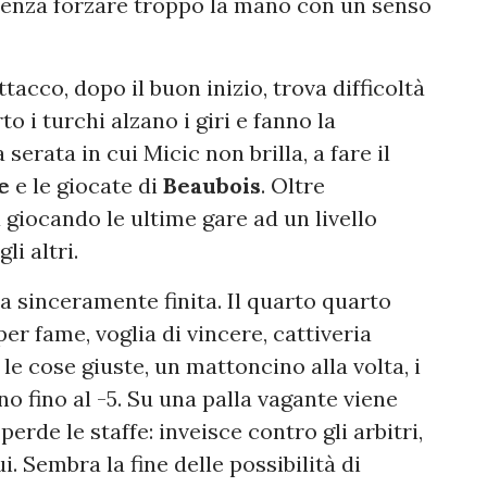
senza forzare troppo la mano con un senso
ttacco, dopo il buon inizio, trova difficoltà
o i turchi alzano i giri e fanno la
serata in cui Micic non brilla, a fare il
e
e le giocate di
Beaubois
. Oltre
 giocando le ultime gare ad un livello
i altri.
ra sinceramente finita. Il quarto quarto
per fame, voglia di vincere, cattiveria
 le cose giuste, un mattoncino alla volta, i
no fino al -5. Su una palla vagante viene
perde le staffe: inveisce contro gli arbitri,
. Sembra la fine delle possibilità di