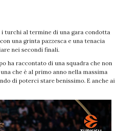
 i turchi al termine di una gara condotta
 con una grinta pazzesca e una tenacia
are nei secondi finali.
mpo ha raccontato di una squadra che non
 una che è al primo anno nella massima
do di poterci stare benissimo. E anche ai