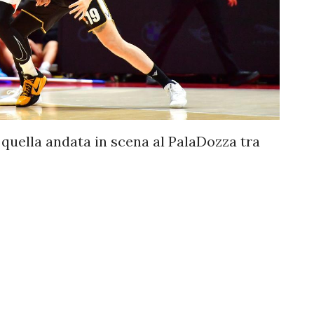
 quella andata in scena al PalaDozza tra