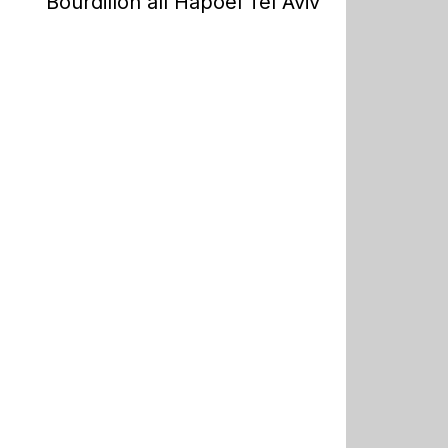
Bourdillon all'Hapoel Tel Aviv