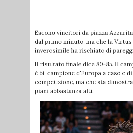
Escono vincitori da piazza Azzarita
dal primo minuto, ma che la Virtus
inverosimile ha rischiato di pareggi
Il risultato finale dice
80-85
. Il ca
è bi-campione d'Europa a caso e di
competizione, ma che sta dimostran
piani abbastanza alti.