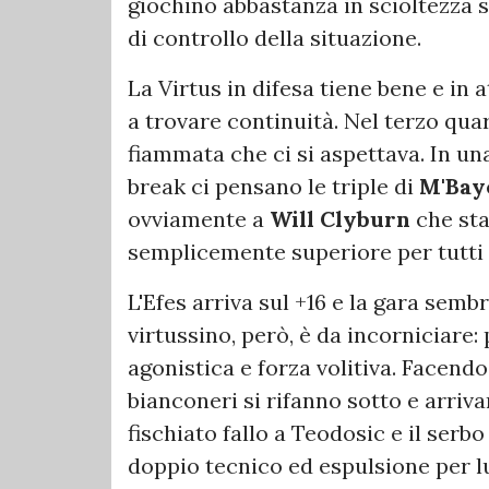
giochino abbastanza in scioltezza 
di controllo della situazione.
La Virtus in difesa tiene bene e in a
a trovare continuità. Nel terzo quart
fiammata che ci si aspettava. In una 
break ci pensano le triple di
M'Bay
ovviamente a
Will Clyburn
che sta
semplicemente superiore per tutti gl
L'Efes arriva sul +16 e la gara semb
virtussino, però, è da incorniciare: 
agonistica e forza volitiva. Facendo
bianconeri si rifanno sotto e arriva
fischiato fallo a Teodosic e il serbo 
doppio tecnico ed espulsione per lui