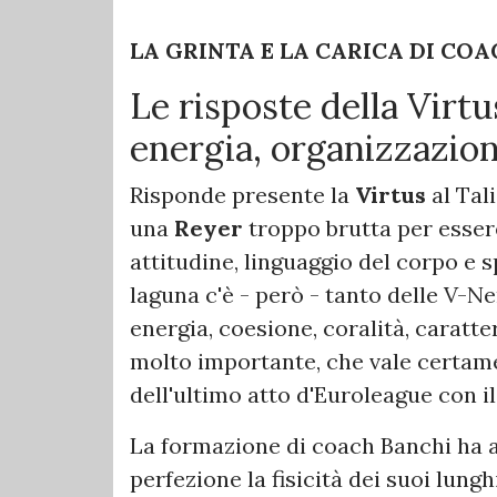
LA GRINTA E LA CARICA DI CO
Le risposte della Virtus
energia, organizzazio
Risponde presente la
Virtus
al Tal
una
Reyer
troppo brutta per esse
attitudine, linguaggio del corpo e 
laguna c'è - però - tanto delle V-N
energia, coesione, coralità, caratt
molto importante, che vale certamen
dell'ultimo atto d'Euroleague con i
La formazione di coach Banchi ha a
perfezione la fisicità dei suoi lungh