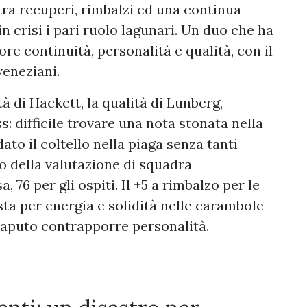
tra recuperi, rimbalzi ed una continua
n crisi i pari ruolo lagunari. Un duo che ha
ore continuità, personalità e qualità, con il
veneziani.
tà di Hackett, la qualità di Lunberg,
s: difficile trovare una nota stonata nella
to il coltello nella piaga senza tanti
lo della valutazione di squadra
a, 76 per gli ospiti. Il +5 a rimbalzo per le
a per energia e solidità nelle carambole
saputo contrapporre personalità.