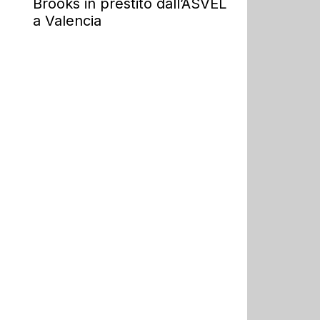
Brooks in prestito dall’ASVEL
a Valencia