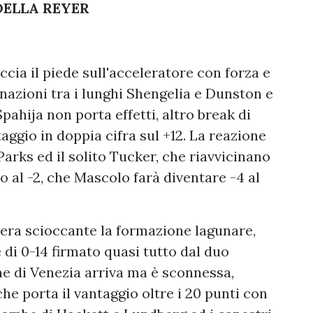
DELLA REYER
accia il piede sull'acceleratore con forza e
inazioni tra i lunghi Shengelia e Dunston e
Spahija non porta effetti, altro break di
taggio in doppia cifra sul +12. La reazione
arks ed il solito Tucker, che riavvicinano
no al -2, che Mascolo farà diventare -4 al
era scioccante la formazione lagunare,
 di 0-14 firmato quasi tutto dal duo
e di Venezia arriva ma è sconnessa,
che porta il vantaggio oltre i 20 punti con