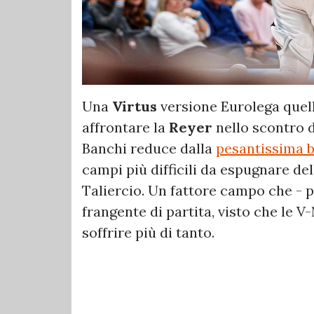
Una
Virtus
versione Eurolega quell
affrontare la
Reyer
nello scontro d
Banchi reduce dalla
pesantissima 
campi più difficili da espugnare del
Taliercio. Un fattore campo che - pe
frangente di partita, visto che le 
soffrire più di tanto.