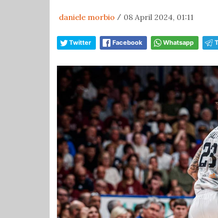
daniele morbio
08 April 2024, 01:11
/
Twitter
Facebook
Whatsapp