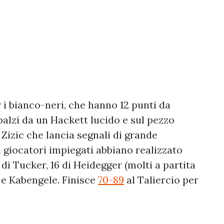
 i bianco-neri, che hanno 12 punti da
balzi da un Hackett lucido e sul pezzo
e Zizic che lancia segnali di grande
 giocatori impiegati abbiano realizzato
di Tucker, 16 di Heidegger (molti a partita
 e Kabengele. Finisce
70-89
al Taliercio per