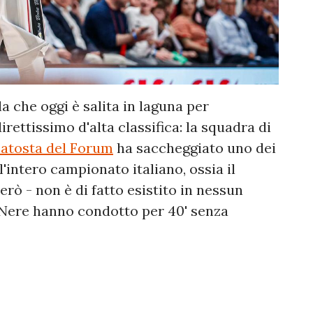
a che oggi è salita in laguna per
irettissimo d'alta classifica: la squadra di
batosta del Forum
ha saccheggiato uno dei
l'intero campionato italiano, ossia il
rò - non è di fatto esistito in nessun
V-Nere hanno condotto per 40' senza