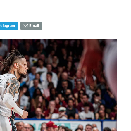
Telegram
Email