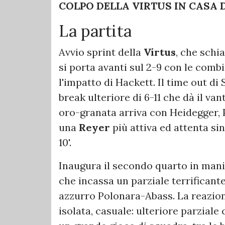
COLPO DELLA VIRTUS IN CASA 
La partita
Avvio sprint della
Virtus
, che schi
si porta avanti sul 2-9 con le comb
l'impatto di Hackett. Il time out di 
break ulteriore di 6-11 che dà il van
oro-granata arriva con Heidegger, P
una
Reyer
più attiva ed attenta si
10'.
Inaugura il secondo quarto in mani
che incassa un parziale terrificante
azzurro Polonara-Abass. La reazion
isolata, casuale: ulteriore parziale 