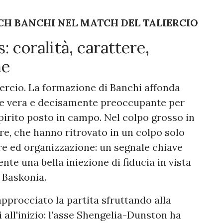
ACH BANCHI NEL MATCH DEL TALIERCIO
: coralità, carattere,
ne
iercio. La formazione di Banchi affonda
re vera e decisamente preoccupante per
spirito posto in campo. Nel colpo grosso in
ere, che hanno ritrovato in un colpo solo
ere ed organizzazione: un segnale chiave
te una bella iniezione di fiducia in vista
l Baskonia.
pprocciato la partita sfruttando alla
i all'inizio: l'asse Shengelia-Dunston ha