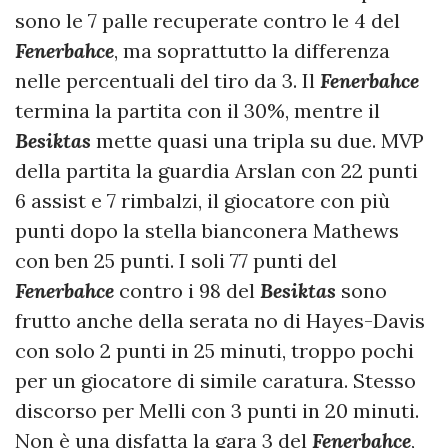
sono le 7 palle recuperate contro le 4 del
Fenerbahce
, ma soprattutto la differenza
nelle percentuali del tiro da 3. Il
Fenerbahce
termina la partita con il 30%, mentre il
Besiktas
mette quasi una tripla su due. MVP
della partita la guardia Arslan con 22 punti
6 assist e 7 rimbalzi, il giocatore con più
punti dopo la stella bianconera Mathews
con ben 25 punti. I soli 77 punti del
Fenerbahce
contro i 98 del
Besiktas
sono
frutto anche della serata no di Hayes-Davis
con solo 2 punti in 25 minuti, troppo pochi
per un giocatore di simile caratura. Stesso
discorso per Melli con 3 punti in 20 minuti.
Non è una disfatta la gara 3 del
Fenerbahce
,