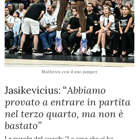
Mathews con il suo jumper
Jasikevicius: “
Abbiamo
provato a entrare in partita
nel terzo quarto, ma non è
bastato”
Le parole del coach:
"La cosa che ci ha