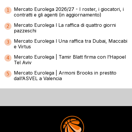
Mercato Eurolega 2026/27 - I roster, i giocatori, i
1
contratti e gli agenti (in aggiornamento)
Mercato Eurolega l La raffica di quattro giorni
2
pazzeschi
Mercato Eurolega l Una raffica tra Dubai, Maccabi
3
e Virtus
Mercato Eurolega | Tamir Blatt firma con l’Hapoel
4
Tel Aviv
Mercato Eurolega | Armoni Brooks in prestito
5
dall’ASVEL a Valencia