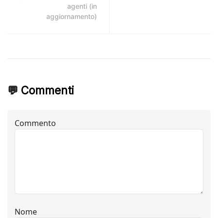
agenti (in
aggiornamento)
💬 Commenti