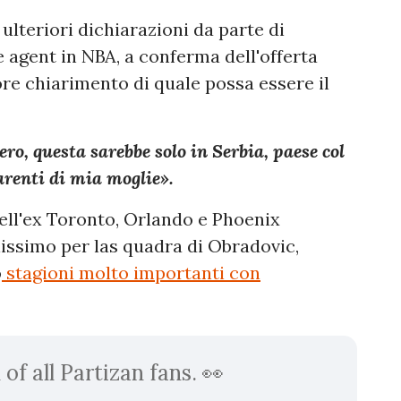
ulteriori dichiarazioni da parte di
e agent in NBA, a conferma dell'offerta
ore chiarimento di quale possa essere il
ero, questa sarebbe solo in Serbia, paese col
arenti di mia moglie».
dell'ex Toronto, Orlando e Phoenix
issimo per las quadra di Obradovic,
o
stagioni molto importanti con
of all Partizan fans. 👀