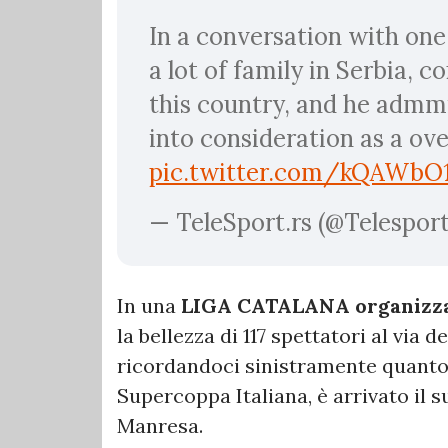
In a conversation with one
a lot of family in Serbia, c
this country, and he admm
into consideration as a ove
pic.twitter.com/kQAWbO
— TeleSport.rs (@Telespor
In una
LIGA CATALANA organizzat
la bellezza di 117 spettatori al via 
ricordandoci sinistramente quanto
Supercoppa Italiana, è arrivato il 
Manresa.