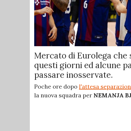
Mercato di Eurolega che 
questi giorni ed alcune p
passare inosservate.
Poche ore dopo
l'attesa separazio
la nuova squadra per
NEMANJA BJ