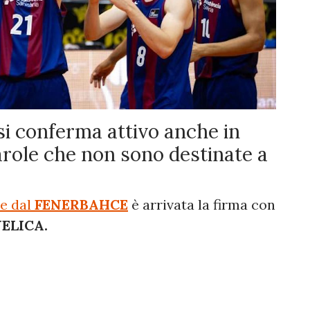
si conferma attivo anche in
arole che non sono destinate a
ne dal
FENERBAHCE
è arrivata la firma con
ELICA.