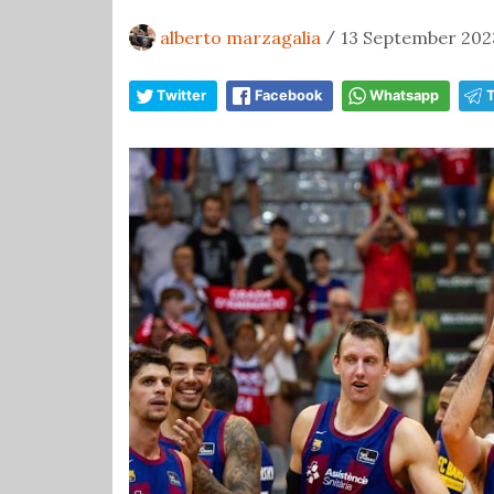
alberto marzagalia
13 September 2023
/
Twitter
Facebook
Whatsapp