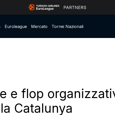
PARTNERS
s
Euroleague
Mercato
Tornei Nazionali
e e flop organizzativ
 la Catalunya