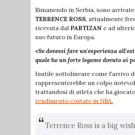
Rimanendo in Serbia, sono arrivate 
TERRENCE ROSS
, attualmente fre
ricevuta dal
PARTIZAN
e ad ulteri
suo futuro in Europa.
«Se dovessi fare un'esperienza all'est
quale ho un forte legame dovuto ai p
Inutile sottolineare come l'arrivo 
rappresenterebbe un colpo notevol
trattandosi di atleta che ha giocat
rendimento costate in NBA.
Terrence Ross is a big wish 