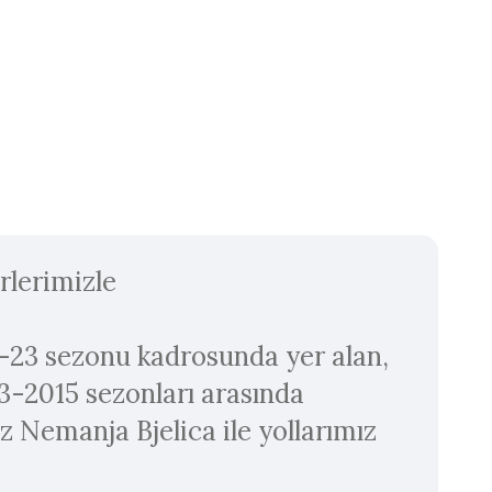
rlerimizle
23 sezonu kadrosunda yer alan,
13-2015 sezonları arasında
Nemanja Bjelica ile yollarımız