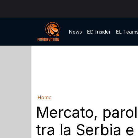
News
ED Insider
EL Team
Home
Mercato, parol
tra la Serbia e