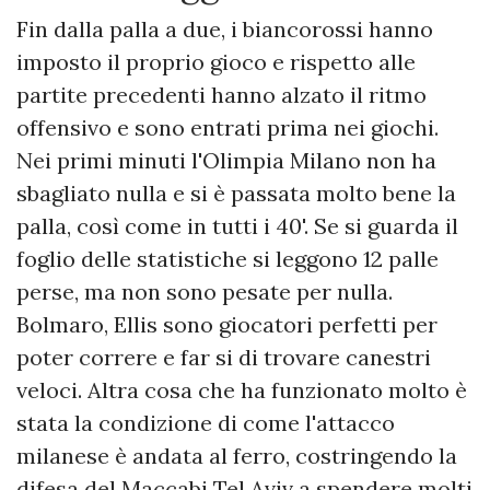
Fin dalla palla a due, i biancorossi hanno
imposto il proprio gioco e rispetto alle
partite precedenti hanno alzato il ritmo
offensivo e sono entrati prima nei giochi.
Nei primi minuti l'Olimpia Milano non ha
sbagliato nulla e si è passata molto bene la
palla, così come in tutti i 40'. Se si guarda il
foglio delle statistiche si leggono 12 palle
perse, ma non sono pesate per nulla.
Bolmaro, Ellis sono giocatori perfetti per
poter correre e far si di trovare canestri
veloci. Altra cosa che ha funzionato molto è
stata la condizione di come l'attacco
milanese è andata al ferro, costringendo la
difesa del Maccabi Tel Aviv a spendere molti