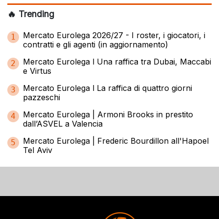
🔥 Trending
Mercato Eurolega 2026/27 - I roster, i giocatori, i
1
contratti e gli agenti (in aggiornamento)
Mercato Eurolega l Una raffica tra Dubai, Maccabi
2
e Virtus
Mercato Eurolega l La raffica di quattro giorni
3
pazzeschi
Mercato Eurolega | Armoni Brooks in prestito
4
dall’ASVEL a Valencia
Mercato Eurolega | Frederic Bourdillon all'Hapoel
5
Tel Aviv