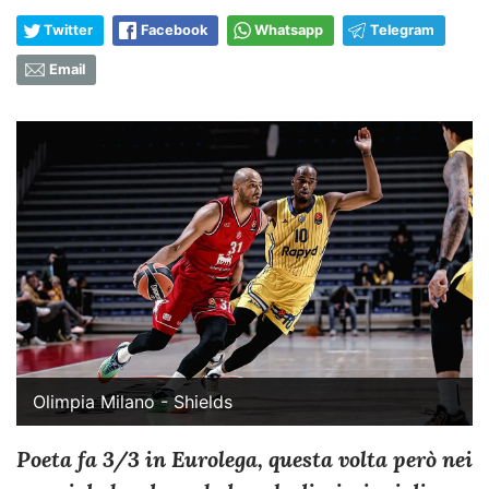
Twitter
Facebook
Whatsapp
Telegram
Email
Olimpia Milano - Shields
Poeta fa 3/3 in Eurolega, questa volta però nei