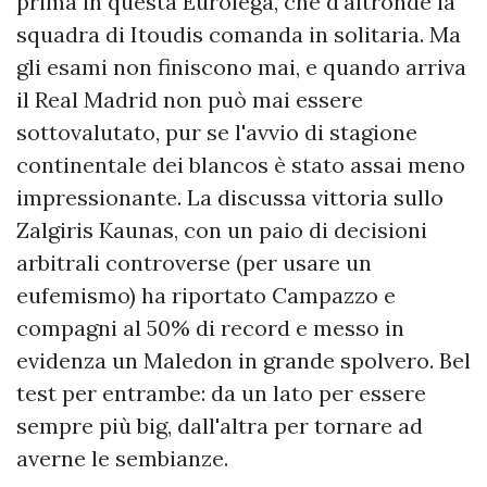
prima in questa Eurolega, che d'altronde la
squadra di Itoudis comanda in solitaria. Ma
gli esami non finiscono mai, e quando arriva
il Real Madrid non può mai essere
sottovalutato, pur se l'avvio di stagione
continentale dei blancos è stato assai meno
impressionante. La discussa vittoria sullo
Zalgiris Kaunas, con un paio di decisioni
arbitrali controverse (per usare un
eufemismo) ha riportato Campazzo e
compagni al 50% di record e messo in
evidenza un Maledon in grande spolvero. Bel
test per entrambe: da un lato per essere
sempre più big, dall'altra per tornare ad
averne le sembianze.