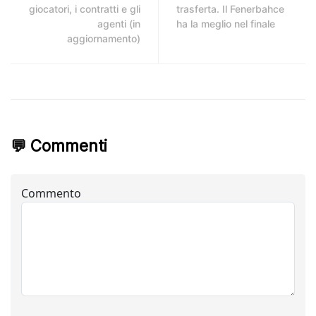
giocatori, i contratti e gli
trasferta. Il Fenerbahce
agenti (in
ha la meglio nel finale
aggiornamento)
💬 Commenti