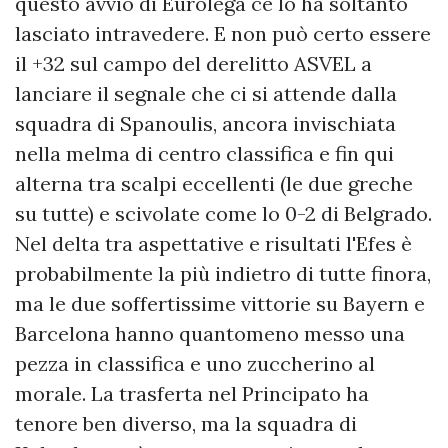
questo avvio di Eurolega ce lo ha soltanto
lasciato intravedere. E non può certo essere
il +32 sul campo del derelitto ASVEL a
lanciare il segnale che ci si attende dalla
squadra di Spanoulis, ancora invischiata
nella melma di centro classifica e fin qui
alterna tra scalpi eccellenti (le due greche
su tutte) e scivolate come lo 0-2 di Belgrado.
Nel delta tra aspettative e risultati l'Efes è
probabilmente la più indietro di tutte finora,
ma le due soffertissime vittorie su Bayern e
Barcelona hanno quantomeno messo una
pezza in classifica e uno zuccherino al
morale. La trasferta nel Principato ha
tenore ben diverso, ma la squadra di