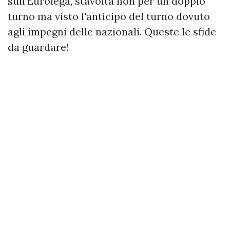
sull'Eurolega, stavolta non per un doppio
turno ma visto l'anticipo del turno dovuto
agli impegni delle nazionali. Queste le sfide
da guardare!