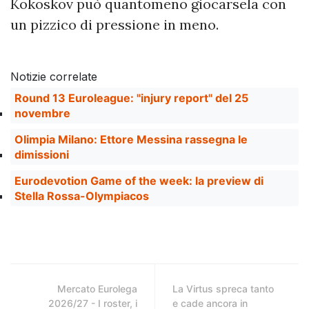
Kokoskov può quantomeno giocarsela con
un pizzico di pressione in meno.
Notizie correlate
Round 13 Euroleague: "injury report" del 25
novembre
Olimpia Milano: Ettore Messina rassegna le
dimissioni
Eurodevotion Game of the week: la preview di
Stella Rossa-Olympiacos
Mercato Eurolega
La Virtus spreca tanto
2026/27 - I roster, i
e cade ancora in