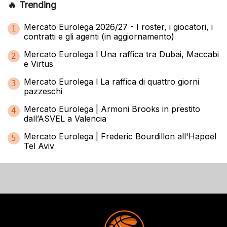
🔥 Trending
Mercato Eurolega 2026/27 - I roster, i giocatori, i
1
contratti e gli agenti (in aggiornamento)
Mercato Eurolega l Una raffica tra Dubai, Maccabi
2
e Virtus
Mercato Eurolega l La raffica di quattro giorni
3
pazzeschi
Mercato Eurolega | Armoni Brooks in prestito
4
dall’ASVEL a Valencia
Mercato Eurolega | Frederic Bourdillon all'Hapoel
5
Tel Aviv