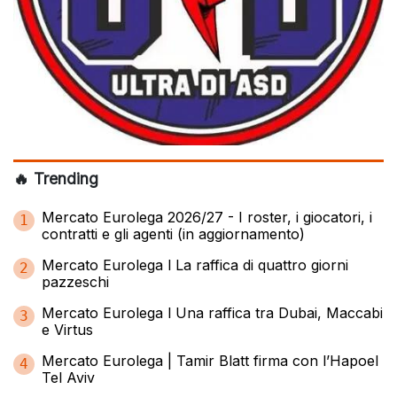
🔥 Trending
Mercato Eurolega 2026/27 - I roster, i giocatori, i
1
contratti e gli agenti (in aggiornamento)
Mercato Eurolega l La raffica di quattro giorni
2
pazzeschi
Mercato Eurolega l Una raffica tra Dubai, Maccabi
3
e Virtus
Mercato Eurolega | Tamir Blatt firma con l’Hapoel
4
Tel Aviv