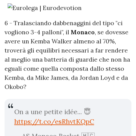
6 - Tralasciando dabbenaggini del tipo "ci
vogliono 3-4 palloni", il
Monaco
, se dovesse
avere un Kemba Walker almeno al 70%,
troverà gli equilibri necessari a far rendere
al meglio una batteria di guardie che non ha
eguali come quella composta dallo stesso
Kemba, da Mike James, da Jordan Loyd e da
Okobo?
On a une petite idée... 😇
https://t.co/esRhvtKQpC
— AS Monaco Basket 🇲🇨