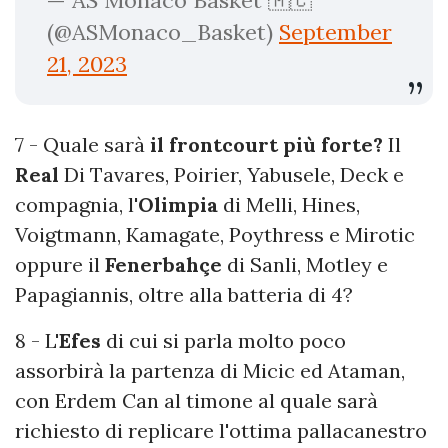
(@ASMonaco_Basket)
September
21, 2023
7 - Quale sarà
il frontcourt più forte?
Il
Real
Di Tavares, Poirier, Yabusele, Deck e
compagnia, l'
Olimpia
di Melli, Hines,
Voigtmann, Kamagate, Poythress e Mirotic
oppure il
Fenerbahçe
di Sanli, Motley e
Papagiannis, oltre alla batteria di 4?
8 - L'
Efes
di cui si parla molto poco
assorbirà la partenza di Micic ed Ataman,
con Erdem Can al timone al quale sarà
richiesto di replicare l'ottima pallacanestro