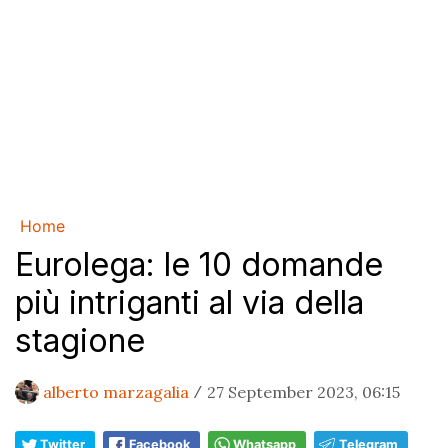
Home
Eurolega: le 10 domande
più intriganti al via della
stagione
alberto marzagalia
27 September 2023, 06:15
/
Twitter
Facebook
Whatsapp
Telegram