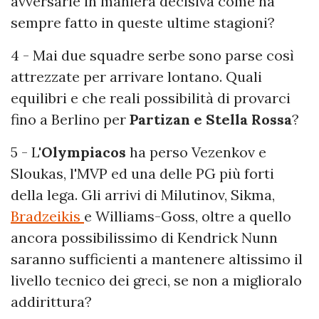
avversarie in maniera decisiva come ha
sempre fatto in queste ultime stagioni?
4 - Mai due squadre serbe sono parse così
attrezzate per arrivare lontano. Quali
equilibri e che reali possibilità di provarci
fino a Berlino per
Partizan e Stella Rossa
?
5 - L'
Olympiacos
ha perso Vezenkov e
Sloukas, l'MVP ed una delle PG più forti
della lega. Gli arrivi di Milutinov, Sikma,
Bradzeikis
e Williams-Goss, oltre a quello
ancora possibilissimo di Kendrick Nunn
saranno sufficienti a mantenere altissimo il
livello tecnico dei greci, se non a miglioralo
addirittura?