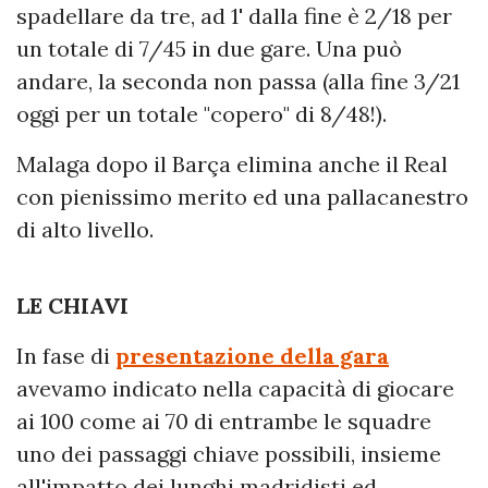
spadellare da tre, ad 1' dalla fine è 2/18 per
un totale di 7/45 in due gare. Una può
andare, la seconda non passa (alla fine 3/21
oggi per un totale "copero" di 8/48!).
Malaga dopo il Barça elimina anche il Real
con pienissimo merito ed una pallacanestro
di alto livello.
LE CHIAVI
In fase di
presentazione della gara
avevamo indicato nella capacità di giocare
ai 100 come ai 70 di entrambe le squadre
uno dei passaggi chiave possibili, insieme
all'impatto dei lunghi madridisti ed