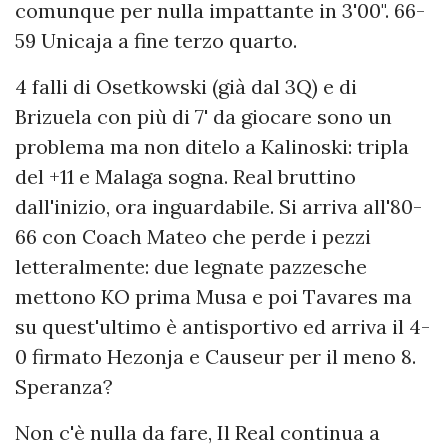
comunque per nulla impattante in 3'00". 66-
59 Unicaja a fine terzo quarto.
4 falli di Osetkowski (già dal 3Q) e di
Brizuela con più di 7' da giocare sono un
problema ma non ditelo a Kalinoski: tripla
del +11 e Malaga sogna. Real bruttino
dall'inizio, ora inguardabile. Si arriva all'80-
66 con Coach Mateo che perde i pezzi
letteralmente: due legnate pazzesche
mettono KO prima Musa e poi Tavares ma
su quest'ultimo è antisportivo ed arriva il 4-
0 firmato Hezonja e Causeur per il meno 8.
Speranza?
Non c'è nulla da fare, Il Real continua a