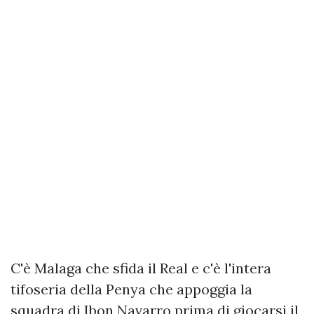
C'è Malaga che sfida il Real e c'è l'intera
tifoseria della Penya che appoggia la
squadra di Ibon Navarro prima di giocarsi il