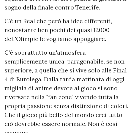
sogno della finale contro Tenerife.
C'è un Real che però ha idee differenti,
nonostante ben pochi dei quasi 12000
dell'Olimpic le vogliamo appoggiare.
C'è soprattutto un'atmosfera
semplicemente unica, paragonabile, se non
superiore, a quella che si vive solo alle Final
4 di Eurolega. Dalla tarda mattinata di oggi
migliaia di anime devote al gioco si sono
riversate nella "fan zone" vivendo tutta la
propria passione senza distinzione di colori.
Che il gioco più bello del mondo crei tutto
ciò dovrebbe essere normale. Non è così
ovunque.