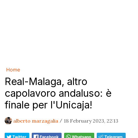
Home
Real-Malaga, altro
capolavoro andaluso: è
finale per l'Unicaja!
alberto marzagalia
18 February 2023, 22:13
/
Twitter
Facebook
Whatsapp
Telegram