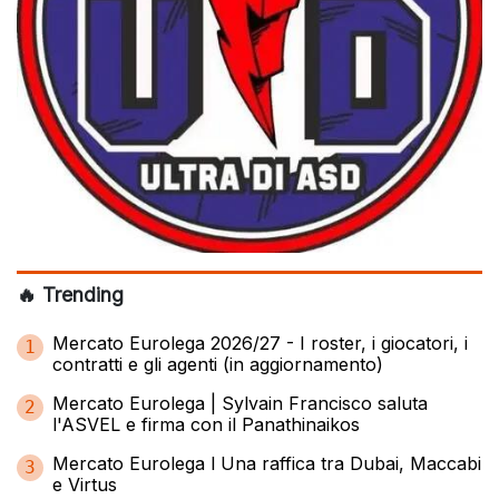
🔥 Trending
Mercato Eurolega 2026/27 - I roster, i giocatori, i
1
contratti e gli agenti (in aggiornamento)
Mercato Eurolega | Sylvain Francisco saluta
2
l'ASVEL e firma con il Panathinaikos
Mercato Eurolega l Una raffica tra Dubai, Maccabi
3
e Virtus