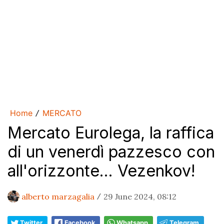
Home
MERCATO
/
Mercato Eurolega, la raffica
di un venerdì pazzesco con
all'orizzonte... Vezenkov!
alberto marzagalia
29 June 2024, 08:12
/
Twitter
Facebook
Whatsapp
Telegram