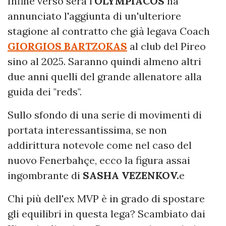
Infine verso sera l'
OLYMPIACOS
ha
annunciato l'aggiunta di un'ulteriore
stagione al contratto che già legava Coach
GIORGIOS BARTZOKAS
al club del Pireo
sino al 2025. Saranno quindi almeno altri
due anni quelli del grande allenatore alla
guida dei "reds".
Sullo sfondo di una serie di movimenti di
portata interessantissima, se non
addirittura notevole come nel caso del
nuovo Fenerbahçe, ecco la figura assai
ingombrante di
SASHA VEZENKOV.
e
Chi più dell'ex MVP è in grado di spostare
gli equilibri in questa lega? Scambiato dai