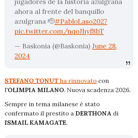
jugadores de la historia azulgrana
ahora al frente del banquillo
azulgrana 🫡
#PabloLaso2027
pic.twitter.com/nqoJhyf8bT
— Baskonia (@Baskonia)
June 28,
2024
STEFANO TONUT
ha rinnovato
con
l'
OLIMPIA MILANO
. Nuova scadenza 2026.
Sempre in tema milanese è stato
confermato il prestito a
DERTHONA
di
ISMAIL KAMAGATE
.