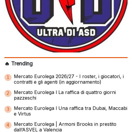
🔥 Trending
Mercato Eurolega 2026/27 - I roster, i giocatori, i
1
contratti e gli agenti (in aggiornamento)
Mercato Eurolega l La raffica di quattro giorni
2
pazzeschi
Mercato Eurolega l Una raffica tra Dubai, Maccabi
3
e Virtus
Mercato Eurolega | Armoni Brooks in prestito
4
dall’ASVEL a Valencia