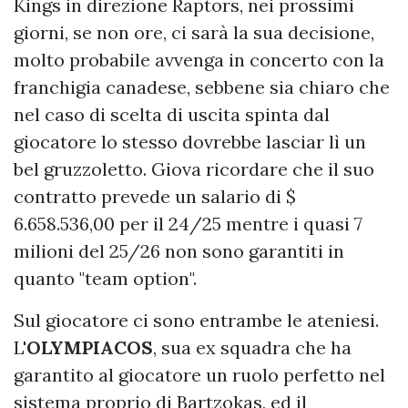
Kings in direzione Raptors, nei prossimi
giorni, se non ore, ci sarà la sua decisione,
molto probabile avvenga in concerto con la
franchigia canadese, sebbene sia chiaro che
nel caso di scelta di uscita spinta dal
giocatore lo stesso dovrebbe lasciar lì un
bel gruzzoletto. Giova ricordare che il suo
contratto prevede un salario di $
6.658.536,00 per il 24/25 mentre i quasi 7
milioni del 25/26 non sono garantiti in
quanto "team option".
Sul giocatore ci sono entrambe le ateniesi.
L'
OLYMPIACOS
, sua ex squadra che ha
garantito al giocatore un ruolo perfetto nel
sistema proprio di Bartzokas, ed il