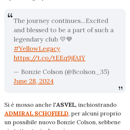
The journey continues…Excited
and blessed to be a part of such a
legendary club 💛💙
#YellowLegacy
https://t.co/tEEq9jfA1Y
— Bonzie Colson (@Bcolson_35)
June 28, 2024
Si è mosso anche l'
ASVEL
, inchiostrando
ADMIRAL SCHOFIELD
, per alcuni proprio
un possibile nuovo Bonzie Colson, sebbene