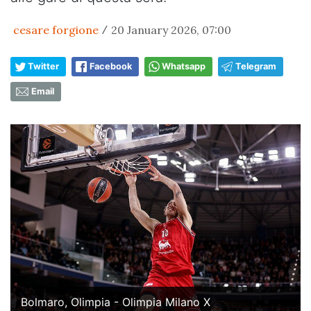
cesare forgione
20 January 2026, 07:00
/
Twitter
Facebook
Whatsapp
Telegram
Email
Bolmaro, Olimpia - Olimpia Milano X