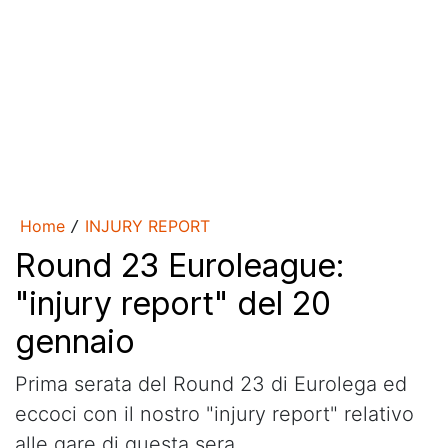
Home
INJURY REPORT
/
Round 23 Euroleague:
"injury report" del 20
gennaio
Prima serata del Round 23 di Eurolega ed
eccoci con il nostro "injury report" relativo
alle gare di questa sera.