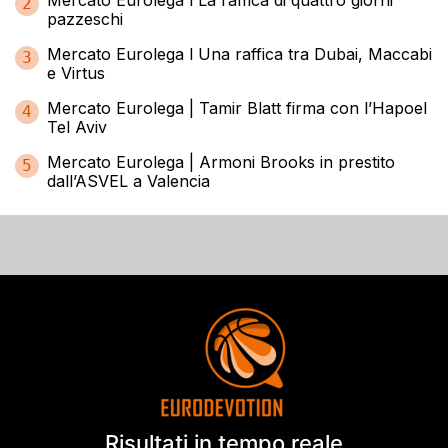
2
pazzeschi
Mercato Eurolega l Una raffica tra Dubai, Maccabi
3
e Virtus
Mercato Eurolega | Tamir Blatt firma con l’Hapoel
4
Tel Aviv
Mercato Eurolega | Armoni Brooks in prestito
5
dall’ASVEL a Valencia
Risultati in tempo reale