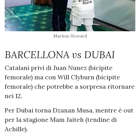
Markus Howard
BARCELLONA vs DUBAI
Catalani privi di Juan Nunez (bicipite
femorale) ma con Will Clyburn (bicipite
femorale) che potrebbe a sorpresa ritornare
nei 12.
Per Dubai torna Dzanan Musa, mentre è out
per la stagione Mam Jaiteh (tendine di
Achille).