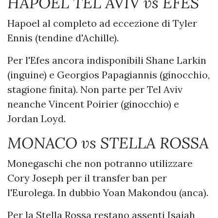
HAPOEL TEL AVIV vs EFES
Hapoel al completo ad eccezione di Tyler
Ennis (tendine d'Achille).
Per l'Efes ancora indisponibili Shane Larkin
(inguine) e Georgios Papagiannis (ginocchio,
stagione finita). Non parte per Tel Aviv
neanche Vincent Poirier (ginocchio) e
Jordan Loyd.
MONACO vs STELLA ROSSA
Monegaschi che non potranno utilizzare
Cory Joseph per il transfer ban per
l'Eurolega. In dubbio Yoan Makondou (anca).
Per la Stella Rossa restano assenti Isaiah