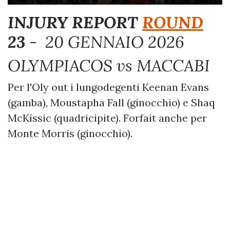
INJURY REPORT
ROUND
23
- 20 GENNAIO 2026
OLYMPIACOS vs MACCABI
Per l'Oly out i lungodegenti Keenan Evans
(gamba), Moustapha Fall (ginocchio) e Shaq
McKissic (quadricipite). Forfait anche per
Monte Morris (ginocchio).