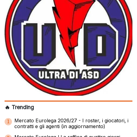
🔥 Trending
Mercato Eurolega 2026/27 - I roster, i giocatori, i
1
contratti e gli agenti (in aggiornamento)
Mercato Eurolega l La raffica di quattro giorni