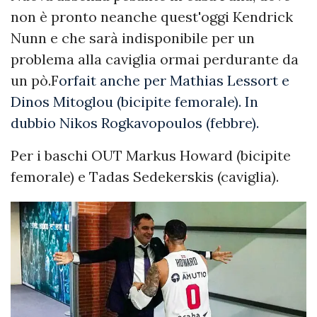
non è pronto neanche quest'oggi Kendrick
Nunn e che sarà indisponibile per un
problema alla caviglia ormai perdurante da
un pò.F
orfait anche per Mathias Lessort e
Dinos Mitoglou (bicipite femorale). In
dubbio Nikos Rogkavopoulos (febbre).
Per i baschi OUT Markus Howard (bicipite
femorale) e Tadas Sedekerskis (caviglia).