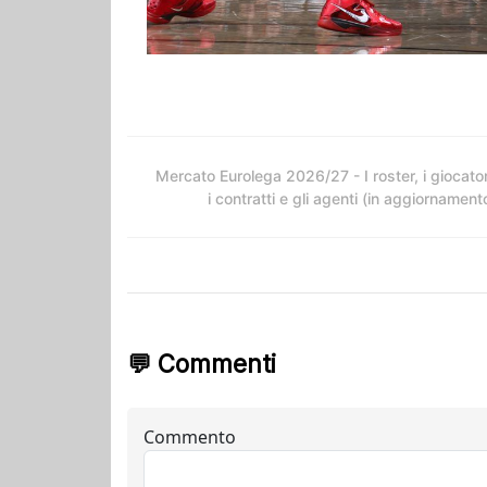
Mercato Eurolega 2026/27 - I roster, i giocator
i contratti e gli agenti (in aggiornament
💬 Commenti