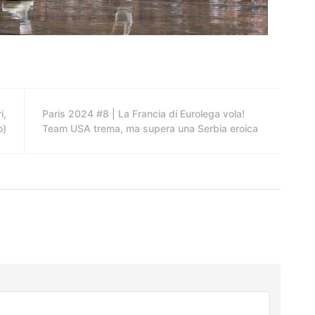
i,
Paris 2024 #8 | La Francia di Eurolega vola!
o)
Team USA trema, ma supera una Serbia eroica