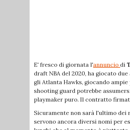
E' fresco di giornata l'
annuncio
di
T
draft NBA del 2020, ha giocato due 
gli Atlanta Hawks, giocando ampie 
shooting guard potrebbe assumersi 
playmaker puro. Il contratto firmat
Sicuramente non sarà l'ultimo dei r
servono ancora diversi nomi per es