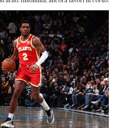
scarno. Insomma, ancora lavori in corso.