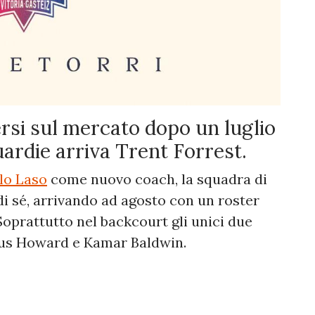
ersi sul mercato dopo un luglio
guardie arriva Trent Forrest.
lo Laso
come nuovo coach, la squadra di
di sé, arrivando ad agosto con un roster
Soprattutto nel backcourt gli unici due
kus Howard e Kamar Baldwin.