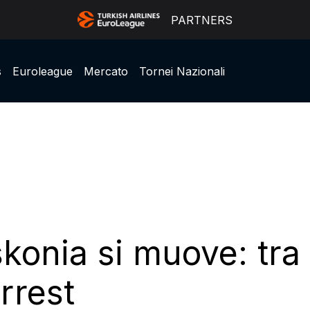
PARTNERS
s
Euroleague
Mercato
Tornei Nazionali
skonia si muove: tra
rrest