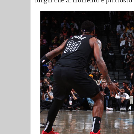
lunghi che al momento è piuttosto 