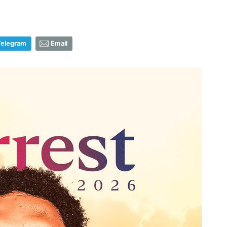
Telegram
Email