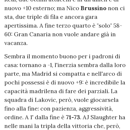
nuovo +10 esterno; ma Nico
Brussino
non ci
sta, due triple di fila e ancora gara
apertissima. A fine terzo quarto è "solo" 58-
60: Gran Canaria non vuole andare già in
vacanza.
Sembra il momento buono per i padroni di
casa: tornano a -1, l'inerzia sembra dalla loro
parte, ma Madrid si compatta e nell'arco di
pochi possessi è di nuovo +9: è incredibile la
capacità madrilena di fare dei parziali. La
squadra di Lakovic, però, vuole giocarsela
fino alla fine: con pazienza, aggressività,
ordine. A 1' dalla fine è
71-73
. AJ Slaughter ha
nelle mani la tripla della vittoria che, però,