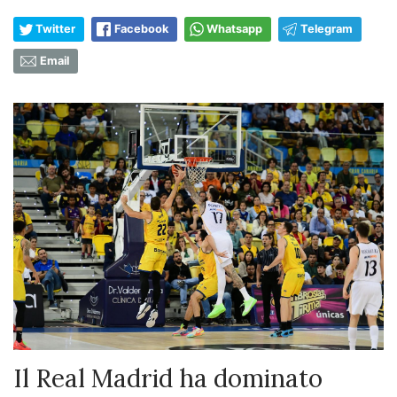
Twitter
Facebook
Whatsapp
Telegram
Email
Il Real Madrid ha dominato