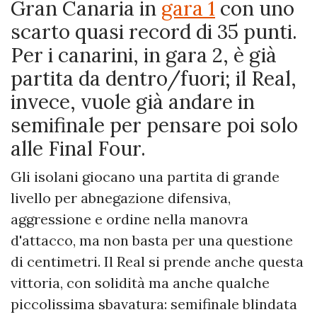
Gran Canaria in
gara 1
con uno
scarto quasi record di 35 punti.
Per i canarini, in gara 2, è già
partita da dentro/fuori; il Real,
invece, vuole già andare in
semifinale per pensare poi solo
alle Final Four.
Gli isolani giocano una partita di grande
livello per abnegazione difensiva,
aggressione e ordine nella manovra
d'attacco, ma non basta per una questione
di centimetri. Il Real si prende anche questa
vittoria, con solidità ma anche qualche
piccolissima sbavatura: semifinale blindata