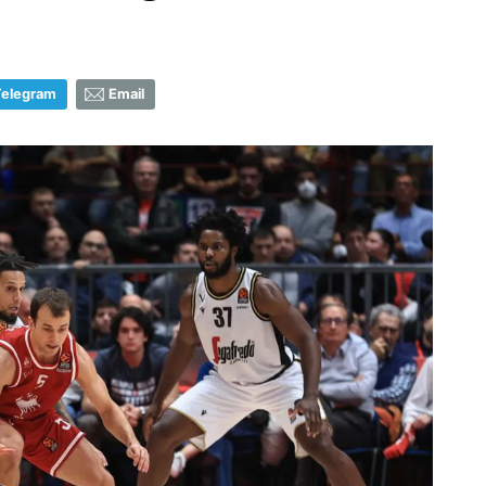
Telegram
Email