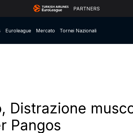
PARTNERS
s
Euroleague
Mercato
Tornei Nazionali
, Distrazione musco
er Pangos