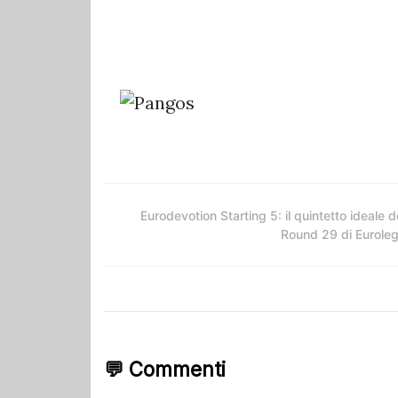
Eurodevotion Starting 5: il quintetto ideale d
Round 29 di Eurole
💬 Commenti