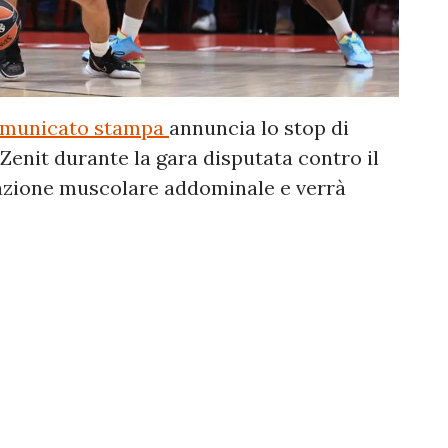
municato stampa
annuncia lo stop di
 Zenit durante la gara disputata contro il
azione muscolare addominale e verrà