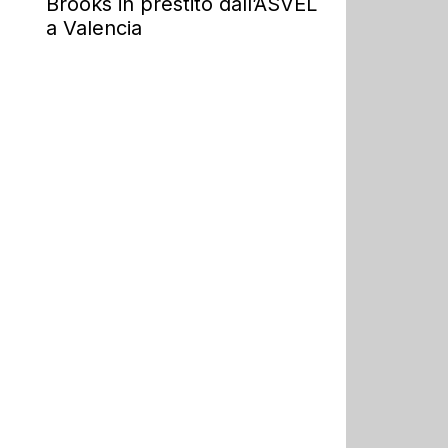
Brooks in prestito dall’ASVEL
a Valencia