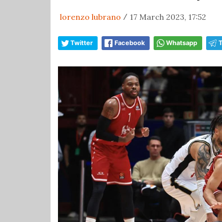
lorenzo lubrano
17 March 2023, 17:52
/
Twitter
Facebook
Whatsapp