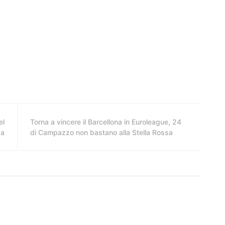
el
Torna a vincere il Barcellona in Euroleague, 24
ga
di Campazzo non bastano alla Stella Rossa