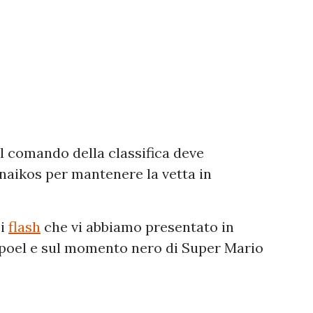
l comando della classifica deve
inaikos per mantenere la vetta in
 i
flash
che vi abbiamo presentato in
apoel e sul momento nero di Super Mario