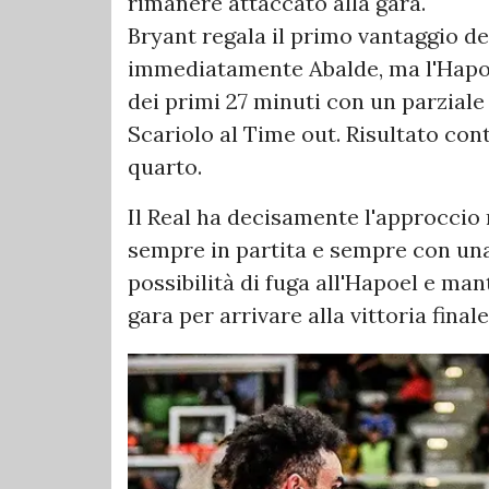
rimanere attaccato alla gara.
Bryant regala il primo vantaggio de
immediatamente Abalde, ma l'Hapoel
dei primi 27 minuti con un parziale
Scariolo al Time out. Risultato con
quarto.
Il Real ha decisamente l'approccio 
sempre in partita e sempre con un
possibilità di fuga all'Hapoel e ma
gara per arrivare alla vittoria finale