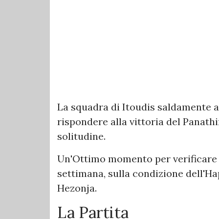
La squadra di Itoudis saldamente a
rispondere alla vittoria del Panath
solitudine.
Un'Ottimo momento per verificare
settimana, sulla condizione dell'H
Hezonja.
La Partita