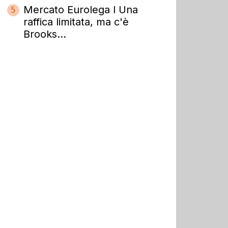
Mercato Eurolega l Una
5
raffica limitata, ma c'è
Brooks...