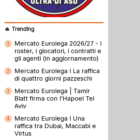
🔥 Trending
Mercato Eurolega 2026/27 - I
1
roster, i giocatori, i contratti e
gli agenti (in aggiornamento)
Mercato Eurolega l La raffica
2
di quattro giorni pazzeschi
Mercato Eurolega | Tamir
3
Blatt firma con l’Hapoel Tel
Aviv
Mercato Eurolega l Una
4
raffica tra Dubai, Maccabi e
Virtus