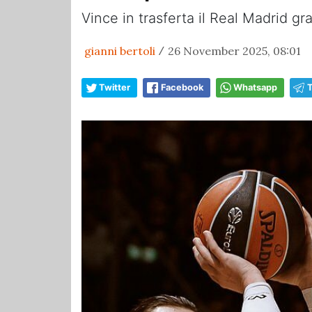
Vince in trasferta il Real Madrid g
gianni bertoli
26 November 2025, 08:01
/
Twitter
Facebook
Whatsapp