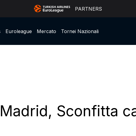
PARTNERS
s
Euroleague
Mercato
Tornei Nazionali
l Madrid, Sconfitta c