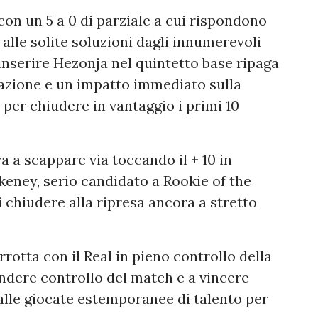
con un 5 a 0 di parziale a cui rispondono
 alle solite soluzioni dagli innumerevoli
i inserire Hezonja nel quintetto base ripaga
pazione e un impatto immediato sulla
s
per chiudere in vantaggio i primi 10
a a scappare via toccando il + 10 in
eney, serio candidato a Rookie of the
i chiudere alla ripresa ancora a stretto
rrotta con il Real in pieno controllo della
endere controllo del match e a vincere
da alle giocate estemporanee di talento per