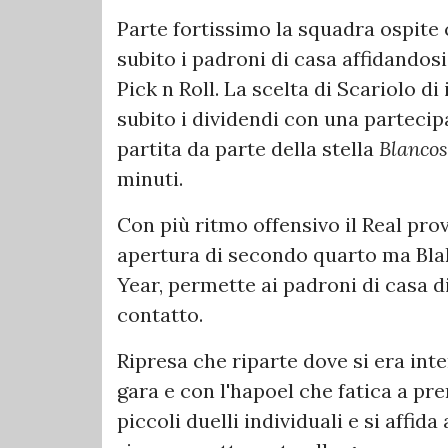
Parte fortissimo la squadra ospite 
subito i padroni di casa affidandosi
Pick n Roll. La scelta di Scariolo d
subito i dividendi con una parteci
partita da parte della stella
Blanco
minuti.
Con più ritmo offensivo il Real prov
apertura di secondo quarto ma Blak
Year, permette ai padroni di casa d
contatto.
Ripresa che riparte dove si era inte
gara e con l'hapoel che fatica a pr
piccoli duelli individuali e si affi