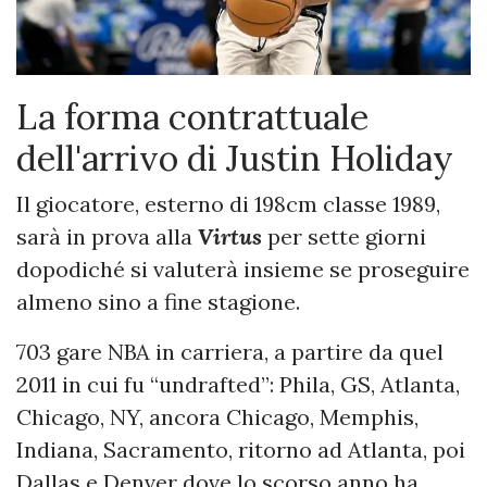
La forma contrattuale
dell'arrivo di Justin Holiday
Il giocatore, esterno di 198cm classe 1989,
sarà in prova alla
Virtus
per sette giorni
dopodiché si valuterà insieme se proseguire
almeno sino a fine stagione.
703 gare NBA in carriera, a partire da quel
2011 in cui fu “undrafted”: Phila, GS, Atlanta,
Chicago, NY, ancora Chicago, Memphis,
Indiana, Sacramento, ritorno ad Atlanta, poi
Dallas e Denver dove lo scorso anno ha