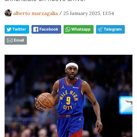
alberto marzagalia
25 January 2025, 13:54
/
Twitter
Facebook
Whatsapp
Telegram
Email