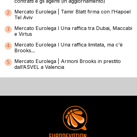
contratti e gli agenti (in aggiornamento)
Mercato Eurolega | Tamir Blatt firma con l’Hapoel
2
Tel Aviv
Mercato Eurolega l Una raffica tra Dubai, Maccabi
3
e Virtus
Mercato Eurolega l Una raffica limitata, ma c'è
4
Brooks...
Mercato Eurolega | Armoni Brooks in prestito
5
dall’ASVEL a Valencia