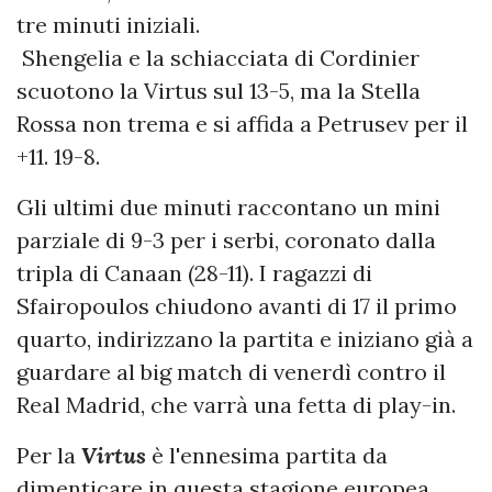
tre minuti iniziali.
Shengelia e la schiacciata di Cordinier
scuotono la Virtus sul 13-5, ma la Stella
Rossa non trema e si affida a Petrusev per il
+11. 19-8.
Gli ultimi due minuti raccontano un mini
parziale di 9-3 per i serbi, coronato dalla
tripla di Canaan (28-11). I ragazzi di
Sfairopoulos chiudono avanti di 17 il primo
quarto, indirizzano la partita e iniziano già a
guardare al big match di venerdì contro il
Real Madrid, che varrà una fetta di play-in.
Per la
Virtus
è l'ennesima partita da
dimenticare in questa stagione europea,