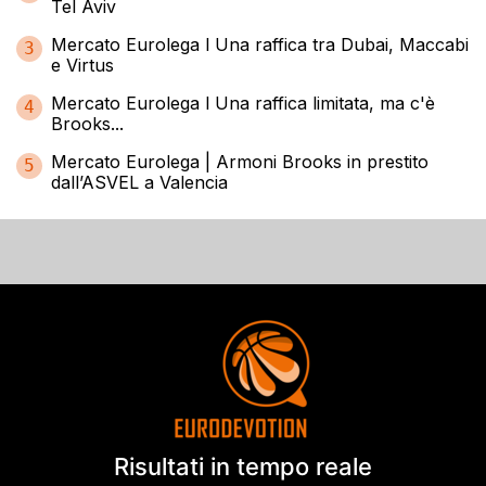
Tel Aviv
Mercato Eurolega l Una raffica tra Dubai, Maccabi
3
e Virtus
Mercato Eurolega l Una raffica limitata, ma c'è
4
Brooks...
Mercato Eurolega | Armoni Brooks in prestito
5
dall’ASVEL a Valencia
Risultati in tempo reale