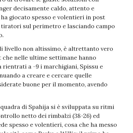
anger decisamente caldo, attento e
ha giocato spesso e volentieri in post
 tiratori sul perimetro e lasciando campo
o.
i livello non altissimo, è altrettanto vero
ut che nelle ultime settimane hanno
 rientrati a -9 i marchigiani, Spissu e
nuando a creare e cercare quelle
siderate buone per il momento, avendo
quadra di Spahija si è sviluppata su ritmi
ntrollo netto dei rimbalzi (38-26) ed
iede spesso e volentieri, cosa che ha messo