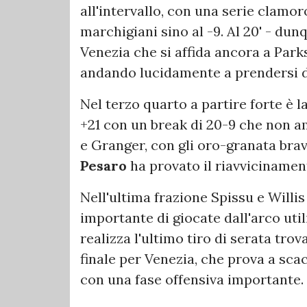
all'intervallo, con una serie clamor
marchigiani sino al -9. Al 20' - du
Venezia che si affida ancora a Park
andando lucidamente a prendersi div
Nel terzo quarto a partire forte è l
+21 con un break di 20-9 che non a
e Granger, con gli oro-granata bra
Pesaro
ha provato il riavvicinamen
Nell'ultima frazione Spissu e Willi
importante di giocate dall'arco util
realizza l'ultimo tiro di serata trov
finale per Venezia, che prova a sca
con una fase offensiva importante.