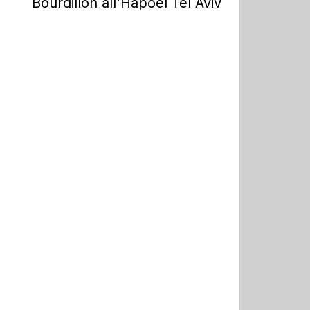
Bourdillon all'Hapoel Tel Aviv