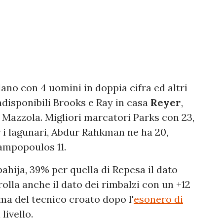
ano con 4 uomini in doppia cifra ed altri
ndisponibili Brooks e Ray in casa
Reyer
,
 Mazzola. Migliori marcatori Parks con 23,
er i lagunari, Abdur Rahkman ne ha 20,
ampopoulos 11.
ahija, 39% per quella di Repesa il dato
lla anche il dato dei rimbalzi con un +12
ma del tecnico croato dopo l'
esonero di
livello.