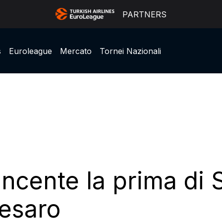
PARTNERS
s
Euroleague
Mercato
Tornei Nazionali
ncente la prima di S
Pesaro