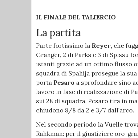
IL FINALE DEL TALIERCIO
La partita
Parte fortissimo la
Reyer
, che fugg
Granger, 2 di Parks e 3 di Spissu f
istanti grazie ad un ottimo flusso o
squadra di Spahija prosegue la sua
porta
Pesaro
a sprofondare sino ad
lavoro in fase di realizzazione di 
sui 28 di squadra. Pesaro tira in m
chiudono 8/8 da 2 e 3/7 dall'arco.
Nel secondo periodo la Vuelle trova 
Rahkman: per il giustiziere oro-gr