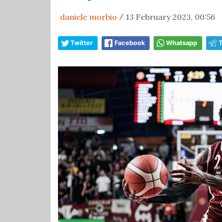
daniele morbio
13 February 2023, 00:56
/
Twitter
Facebook
Whatsapp