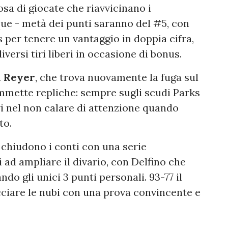
osa di giocate che riavvicinano i
nque - metà dei punti saranno del #5, con
s per tenere un vantaggio in doppia cifra,
ersi tiri liberi in occasione di bonus.
a
Reyer
, che trova nuovamente la fuga sul
mmette repliche: sempre sugli scudi Parks
vi nel non calare di attenzione quando
to.
s chiudono i conti con una serie
i ad ampliare il divario, con Delfino che
ando gli unici 3 punti personali. 93-77 il
cciare le nubi con una prova convincente e