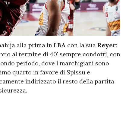
ahija alla prima in
LBA
con la sua
Reyer:
ercio al termine di 40' sempre condotti, con
condo periodo, dove i marchigiani sono
primo quarto in favore di Spissu e
amente indirizzato il resto della partita
sicurezza.