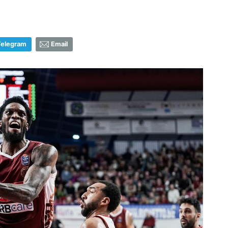
Telegram
Email