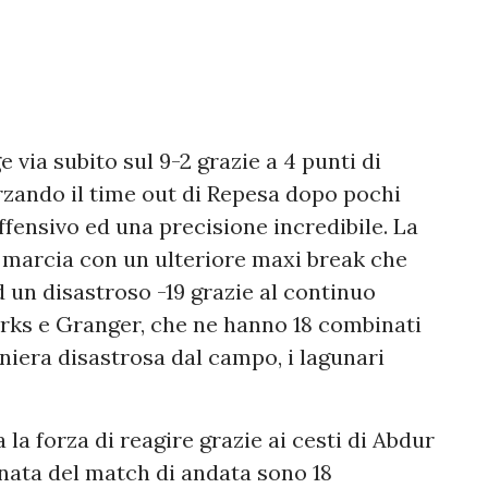
e via subito sul 9-2 grazie a 4 punti di
orzando il time out di Repesa dopo pochi
ffensivo ed una precisione incredibile. La
 marcia con un ulteriore maxi break che
 un disastroso -19 grazie al continuo
Parks e Granger, che ne hanno 18 combinati
aniera disastrosa dal campo, i lagunari
la forza di reagire grazie ai cesti di Abdur
anata del match di andata sono 18