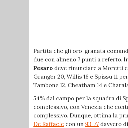
Partita che gli oro-granata comand
due con almeno 7 punti a referto. I
Pesaro
deve rinunciare a Moretti e
Granger 20, Willis 16 e Spissu 11 p
Tambone 12, Cheatham 14 e Charal
54% dal campo per la squadra di Sp
complessivo, con Venezia che contro
complessivo. Dunque, ottima la pri
De Raffaele
con un
93-77
davvero di 