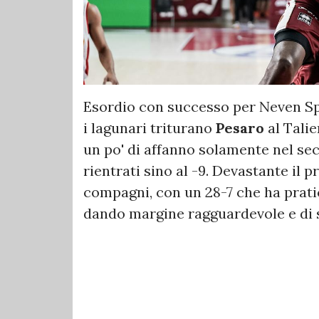
Esordio con successo per Neven Sp
i lagunari triturano
Pesaro
al Tali
un po' di affanno solamente nel se
rientrati sino al -9. Devastante il 
compagni, con un 28-7 che ha pratic
dando margine ragguardevole e di 