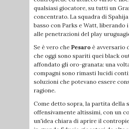
qualsiasi giocatore, su tutti un Gr
concentrato. La squadra di Spahija 
basso con Parks e Watt, liberando i
alle penetrazioni del play uruguagi
Se è vero che
Pesaro
è avversario d
che oggi sono spariti quei black o
affondato gli oro-granata: una volta
compagni sono rimasti lucidi conti
soluzioni che potevano essere con
ragione.
Come detto sopra, la partita della s
offensivamente altissimi, con un co
un'idea chiara di aprire il controp