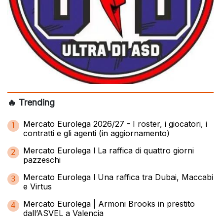
🔥 Trending
Mercato Eurolega 2026/27 - I roster, i giocatori, i
1
contratti e gli agenti (in aggiornamento)
Mercato Eurolega l La raffica di quattro giorni
2
pazzeschi
Mercato Eurolega l Una raffica tra Dubai, Maccabi
3
e Virtus
Mercato Eurolega | Armoni Brooks in prestito
4
dall’ASVEL a Valencia