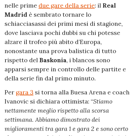
nelle prime
due gare della serie
: il
Real
Madrid
è sembrato tornare lo
schiacciasassi dei primi mesi di stagione,
dove lasciava pochi dubbi su chi potesse
alzare il trofeo più abito d’Europa,
nonostante una prova balistica di tutto
rispetto del
Baskonia
, i blancos sono
apparsi sempre in controllo delle partite e
della serie fin dal primo minuto.
Per
gara 3
si torna alla Buesa Arena e coach
Ivanovic si dichiara ottimista: “
Stiamo
nettamente meglio rispetto alla scorsa
settimana. Abbiamo dimostrato dei
miglioramenti tra gara 1 e gara 2 e sono certo