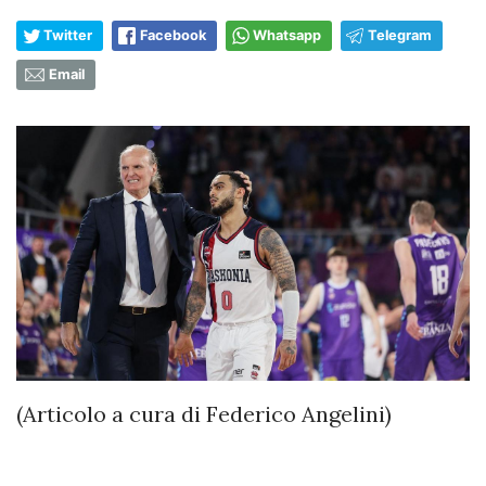
Twitter
Facebook
Whatsapp
Telegram
Email
(Articolo a cura di Federico Angelini)