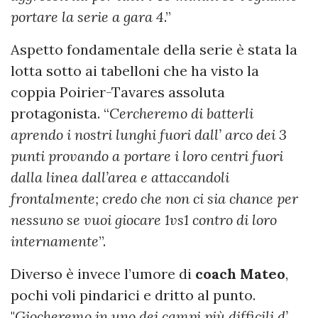
portare la serie a gara 4
.”
Aspetto fondamentale della serie è stata la
lotta sotto ai tabelloni che ha visto la
coppia Poirier-Tavares assoluta
protagonista. “
Cercheremo di batterli
aprendo i nostri lunghi fuori dall’ arco dei 3
punti provando a portare i loro centri fuori
dalla linea dall’area e attaccandoli
frontalmente; credo che non ci sia chance per
nessuno se vuoi giocare 1vs1 contro di loro
internamente
”.
Diverso è invece l’umore di
coach Mateo
,
pochi voli pindarici e dritto al punto.
"
Giocheremo in uno dei campi più difficili d’