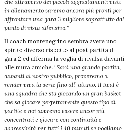
che attraverso dei piccoli aggiustamenti visti
in allenamento saremo ancora più pronti per
affrontare una gara 3 migliore soprattutto dal
punto di vista difensivo.
”
Il coach montenegrino sembra avere uno
spirito diverso rispetto al post partita di
gara 2 ed afferma la voglia di rivalsa davanti
alle mura amiche. “
Sarà una grande partita,
davanti al nostro pubblico, proveremo a
render viva la serie fino all’ ultimo. Il Real è
una squadra che sta giocando un gran basket
che sa giocare perfettamente questo tipo di
partite e noi dovremo essere ancor più
concentrati e giocare con continuità e
aggressività per tutti i 40 minuti se vogliamo