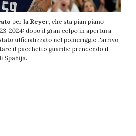
cato
per la
Reyer
, che sta pian piano
023-2024: dopo il gran colpo in apertura
stato ufficializzato nel pomeriggio l'arrivo
tare il pacchetto guardie prendendo il
i Spahija.