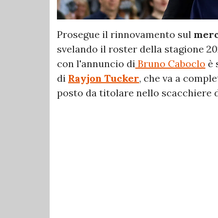
Prosegue il rinnovamento sul
mer
svelando il roster della stagione 2
con l'annuncio di
Bruno Caboclo
è 
di
Rayjon Tucker
, che va a comple
posto da titolare nello scacchiere d