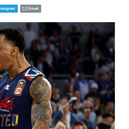
Telegram
Email