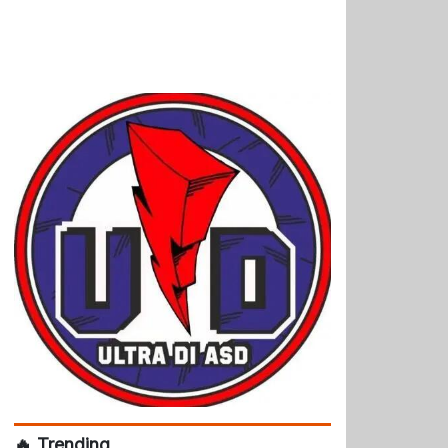
🔥 Trending