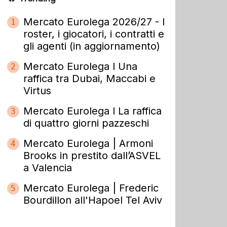
Mercato Eurolega 2026/27 - I
1
roster, i giocatori, i contratti e
gli agenti (in aggiornamento)
Mercato Eurolega l Una
2
raffica tra Dubai, Maccabi e
Virtus
Mercato Eurolega l La raffica
3
di quattro giorni pazzeschi
Mercato Eurolega | Armoni
4
Brooks in prestito dall’ASVEL
a Valencia
Mercato Eurolega | Frederic
5
Bourdillon all'Hapoel Tel Aviv