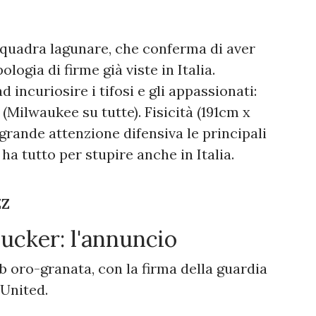
 squadra lagunare, che conferma di aver
ologia di firme già viste in Italia.
incuriosire i tifosi e gli appassionati:
(Milwaukee su tutte). Fisicità (191cm x
rande attenzione difensiva le principali
ha tutto per stupire anche in Italia.
ZZ
ucker: l'annuncio
ub oro-granata, con la firma della guardia
United.