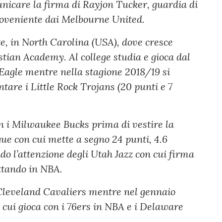
nicare la firma di Rayjon Tucker, guardia di
roveniente dai Melbourne United.
te, in North Carolina (USA), dove cresce
tian Academy. Al college studia e gioca dal
 Eagle mentre nella stagione 2018/19 si
tare i Little Rock Trojans (20 punti e 7
 i Milwaukee Bucks prima di vestire la
e con cui mette a segno 24 punti, 4.6
ndo l’attenzione degli Utah Jazz con cui firma
ttando in NBA.
Cleveland Cavaliers mentre nel gennaio
n cui gioca con i 76ers in NBA e i Delaware