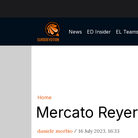
News
ED Insider
EL Team
Home
Mercato Reyer,
daniele morbio
16 July 2023, 16:33
/