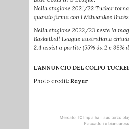
Nella stagione 2021/22 Tucker torna 
quando firma con i Milwaukee Bucks c
Nella stagione 2022/23 veste la mag
Basketball League australiana chiude
2.4 assist a partite (55% da 2 e 38% d
L'ANNUNCIO DEL COLPO TUCKER
Photo credit:
Reyer
Mercato, l'Olimpia ha il suo terzo pla
Flaccadori è biancoros