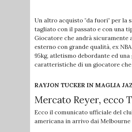
Un altro acquisto "da fuori" per la
tagliato con il passato e con una tip
Giocatore che andrà sicuramente ad 
esterno con grande qualità, ex NBA 
95kg, atletismo debordante ed una g
caratteristiche di un giocatore che 
RAYJON TUCKER IN MAGLIA JA
Mercato Reyer, ecco T
Ecco il comunicato ufficiale del cl
americana in arrivo dai Melbourne 