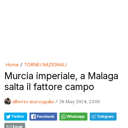
Home
TORNEI NAZIONALI
/
Murcia imperiale, a Malaga
salta il fattore campo
alberto marzagalia
28 May 2024, 23:01
/
Twitter
Facebook
Whatsapp
Telegram
Email