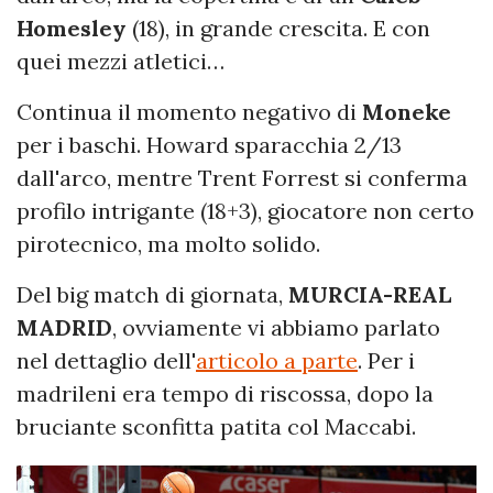
Homesley
(18), in grande crescita. E con
quei mezzi atletici…
Continua il momento negativo di
Moneke
per i baschi. Howard sparacchia 2/13
dall'arco, mentre Trent Forrest si conferma
profilo intrigante (18+3), giocatore non certo
pirotecnico, ma molto solido.
Del big match di giornata,
MURCIA-REAL
MADRID
, ovviamente vi abbiamo parlato
nel dettaglio dell'
articolo a parte
. Per i
madrileni era tempo di riscossa, dopo la
bruciante sconfitta patita col Maccabi.