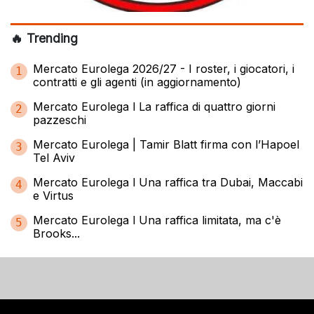
🔥 Trending
Mercato Eurolega 2026/27 - I roster, i giocatori, i
1
contratti e gli agenti (in aggiornamento)
Mercato Eurolega l La raffica di quattro giorni
2
pazzeschi
Mercato Eurolega | Tamir Blatt firma con l’Hapoel
3
Tel Aviv
Mercato Eurolega l Una raffica tra Dubai, Maccabi
4
e Virtus
Mercato Eurolega l Una raffica limitata, ma c'è
5
Brooks...