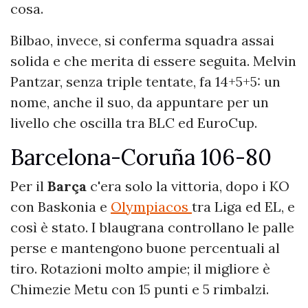
cosa.
Bilbao, invece, si conferma squadra assai
solida e che merita di essere seguita. Melvin
Pantzar, senza triple tentate, fa 14+5+5: un
nome, anche il suo, da appuntare per un
livello che oscilla tra BLC ed EuroCup.
Barcelona-Coruña 106-80
Per il
Barça
c'era solo la vittoria, dopo i KO
con Baskonia e
Olympiacos
tra Liga ed EL, e
così è stato. I blaugrana controllano le palle
perse e mantengono buone percentuali al
tiro. Rotazioni molto ampie; il migliore è
Chimezie Metu con 15 punti e 5 rimbalzi.