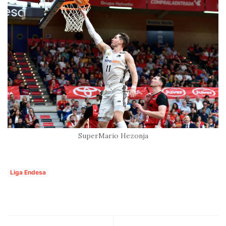
SuperMario Hezonja
Liga Endesa