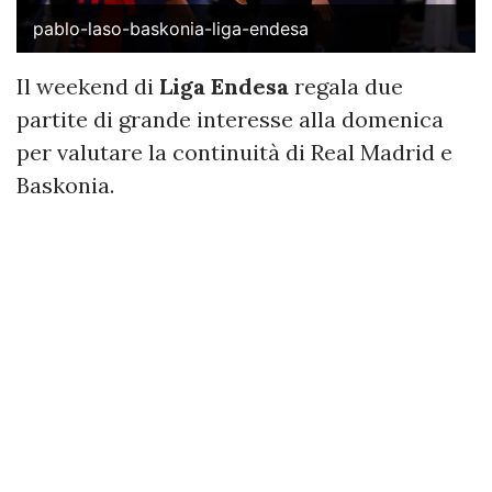
pablo-laso-baskonia-liga-endesa
Il weekend di
Liga Endesa
regala due
partite di grande interesse alla domenica
per valutare la continuità di Real Madrid e
Baskonia.