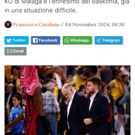
KO di Malaga e l'ennesimo del Baskonia, già
in una situazione difficile.
Francesco Catalano
04 November 2024, 06:30
/
Twitter
Facebook
Whatsapp
Telegram
Email