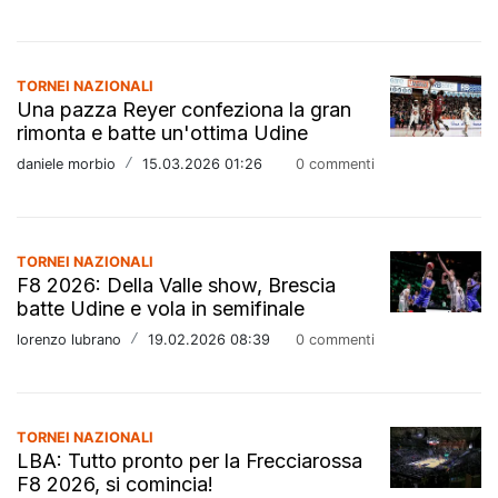
TORNEI NAZIONALI
Una pazza Reyer confeziona la gran
rimonta e batte un'ottima Udine
daniele morbio
/
15.03.2026 01:26
0 commenti
TORNEI NAZIONALI
F8 2026: Della Valle show, Brescia
batte Udine e vola in semifinale
lorenzo lubrano
/
19.02.2026 08:39
0 commenti
TORNEI NAZIONALI
LBA: Tutto pronto per la Frecciarossa
F8 2026, si comincia!