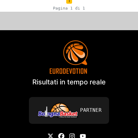
1
Pagina 1 di 1
Risultati in tempo reale
PARTNER