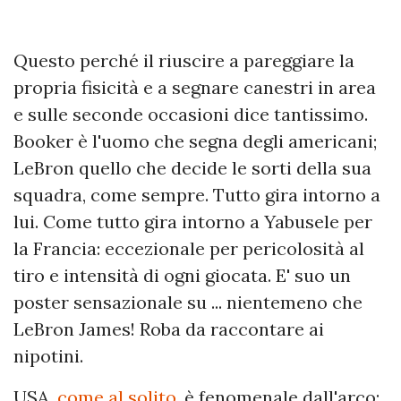
Questo perché il riuscire a pareggiare la
propria fisicità e a segnare canestri in area
e sulle seconde occasioni dice tantissimo.
Booker è l'uomo che segna degli americani;
LeBron quello che decide le sorti della sua
squadra, come sempre. Tutto gira intorno a
lui. Come tutto gira intorno a Yabusele per
la Francia: eccezionale per pericolosità al
tiro e intensità di ogni giocata. E' suo un
poster sensazionale su ... nientemeno che
LeBron James! Roba da raccontare ai
nipotini.
USA,
come al solito
, è fenomenale dall'arco: