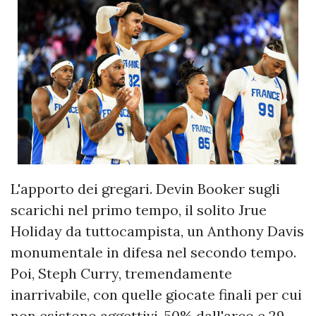
L'apporto dei gregari. Devin Booker sugli
scarichi nel primo tempo, il solito Jrue
Holiday da tuttocampista, un Anthony Davis
monumentale in difesa nel secondo tempo.
Poi, Steph Curry, tremendamente
inarrivabile, con quelle giocate finali per cui
non esistono aggettivi. 50% dall'arco e 29