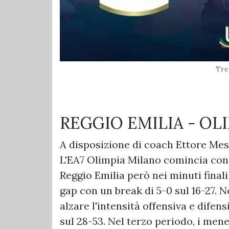
Tre
REGGIO EMILIA - O
A disposizione di coach Ettore Me
L'EA7 Olimpia Milano comincia con il
Reggio Emilia però nei minuti finali
gap con un break di 5-0 sul 16-27. 
alzare l'intensità offensiva e difensi
sul 28-53. Nel terzo periodo, i mene