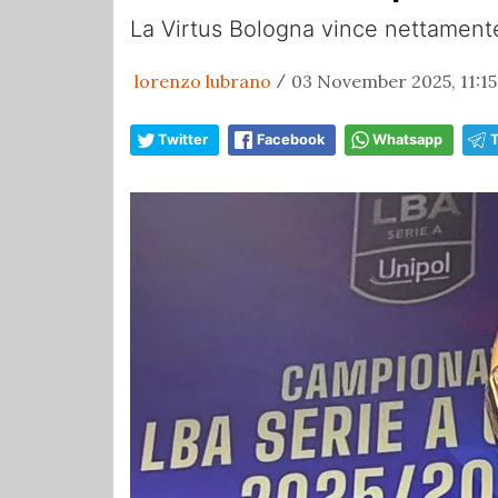
La Virtus Bologna vince nettament
lorenzo lubrano
03 November 2025, 11:15
/
Twitter
Facebook
Whatsapp