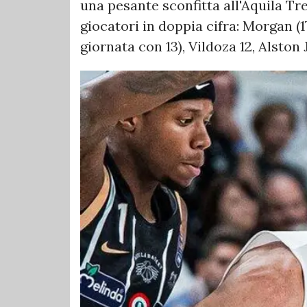
una pesante sconfitta all'Aquila Tr
giocatori in doppia cifra: Morgan (1
giornata con 13), Vildoza 12, Alston J