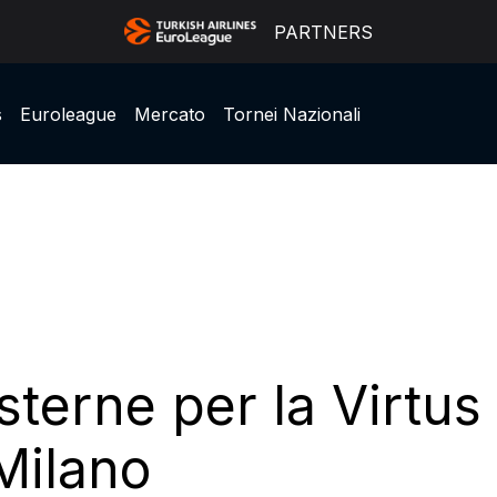
PARTNERS
s
Euroleague
Mercato
Tornei Nazionali
esterne per la Virtu
Milano