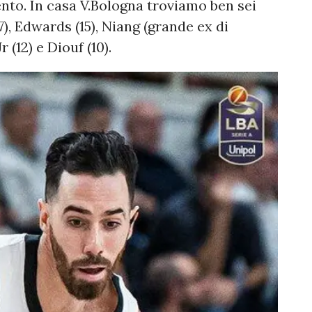
ento. In casa V.Bologna troviamo ben sei
7), Edwards (15), Niang (grande ex di
r (12) e Diouf (10).