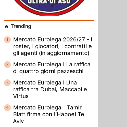
🔥 Trending
Mercato Eurolega 2026/27 - I
1
roster, i giocatori, i contratti e
gli agenti (in aggiornamento)
Mercato Eurolega l La raffica
2
di quattro giorni pazzeschi
Mercato Eurolega l Una
3
raffica tra Dubai, Maccabi e
Virtus
Mercato Eurolega | Tamir
4
Blatt firma con l’Hapoel Tel
Aviv