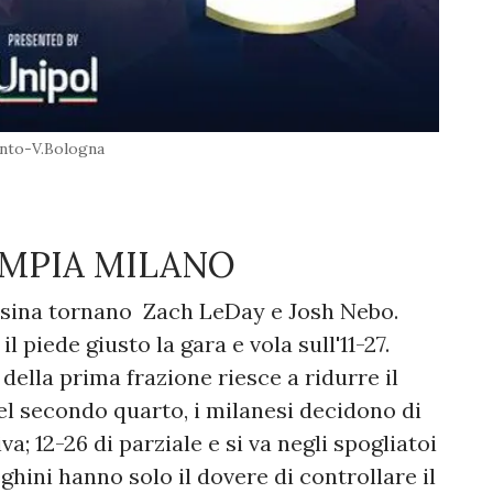
nto-V.Bologna
LIMPIA MILANO
ssina tornano Zach LeDay e Josh Nebo.
 piede giusto la gara e vola sull'11-27.
 della prima frazione riesce a ridurre il
Nel secondo quarto, i milanesi decidono di
va; 12-26 di parziale e si va negli spogliatoi
ghini hanno solo il dovere di controllare il