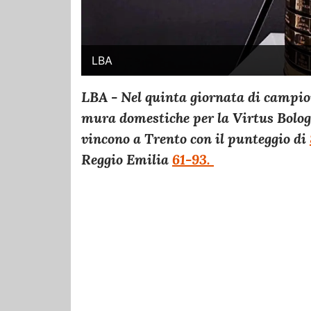
LBA
LBA - Nel quinta giornata di campion
mura domestiche per la Virtus Bologn
vincono a Trento con il punteggio di
Reggio Emilia
61-93.