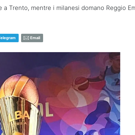
e a Trento, mentre i milanesi domano Reggio Em
Telegram
Email