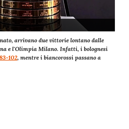
ato, arrivano due vittorie lontano dalle
a e l'Olimpia Milano. Infatti, i bolognesi
83-102
, mentre i biancorossi passano a