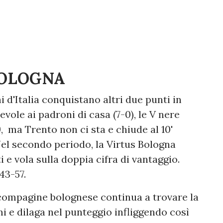
BOLOGNA
 d'Italia conquistano altri due punti in
vole ai padroni di casa (7-0), le V nere
, ma Trento non ci sta e chiude al 10'
Nel secondo periodo, la Virtus Bologna
e vola sulla doppia cifra di vantaggio.
 43-57.
a compagine bolognese continua a trovare la
i e dilaga nel punteggio infliggendo così