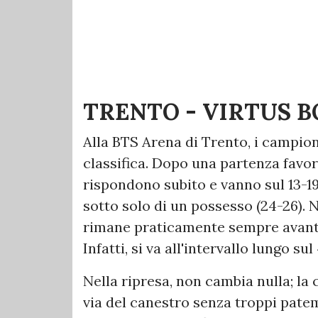
TRENTO - VIRTUS 
Alla BTS Arena di Trento, i campioni
classifica. Dopo una partenza favore
rispondono subito e vanno sul 13-19
sotto solo di un possesso (24-26). 
rimane praticamente sempre avanti 
Infatti, si va all'intervallo lungo sul
Nella ripresa, non cambia nulla; l
via del canestro senza troppi patem