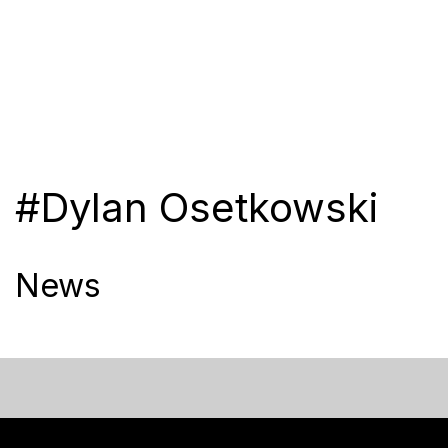
#Dylan Osetkowski
News