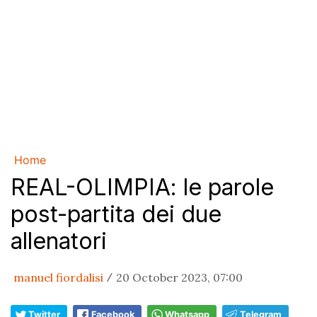
Home
REAL-OLIMPIA: le parole
post-partita dei due
allenatori
manuel fiordalisi
20 October 2023, 07:00
/
Twitter
Facebook
Whatsapp
Telegram