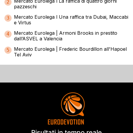
Mercato Eurolega l La raffica di quattro giorni
2
pazzeschi
Mercato Eurolega l Una raffica tra Dubai, Maccabi
3
e Virtus
Mercato Eurolega | Armoni Brooks in prestito
4
dall’ASVEL a Valencia
Mercato Eurolega | Frederic Bourdillon all'Hapoel
5
Tel Aviv
Risultati in tempo reale