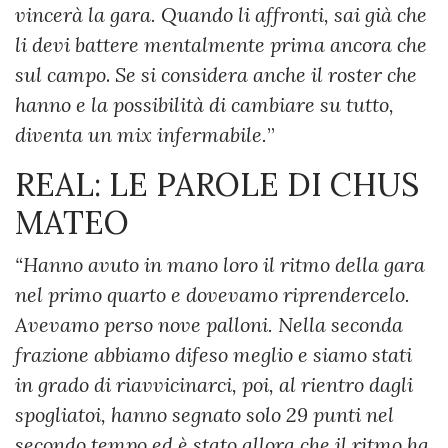
vincerà la gara. Quando li affronti, sai già che
li devi battere mentalmente prima ancora che
sul campo
.
Se si considera anche il roster che
hanno e la possibilità di cambiare su tutto,
diventa
un mix infermabile.
”
REAL: LE PAROLE DI CHUS
MATEO
“Hanno avuto in mano loro il ritmo della gara
nel primo quarto e dovevamo riprendercelo.
Avevamo perso nove palloni. Nella seconda
frazione abbiamo difeso meglio e siamo stati
in grado di riavvicinarci, poi, al rientro dagli
spogliatoi, hanno segnato solo 29 punti nel
secondo tempo ed è stato allora che il ritmo ha