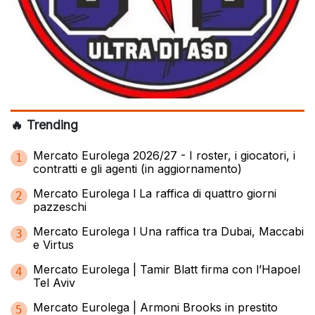
🔥 Trending
Mercato Eurolega 2026/27 - I roster, i giocatori, i
1
contratti e gli agenti (in aggiornamento)
Mercato Eurolega l La raffica di quattro giorni
2
pazzeschi
Mercato Eurolega l Una raffica tra Dubai, Maccabi
3
e Virtus
Mercato Eurolega | Tamir Blatt firma con l’Hapoel
4
Tel Aviv
Mercato Eurolega | Armoni Brooks in prestito
5