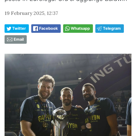
19 February 2025, 12:37
Twitter
Facebook
Whatsapp
Telegram
Email