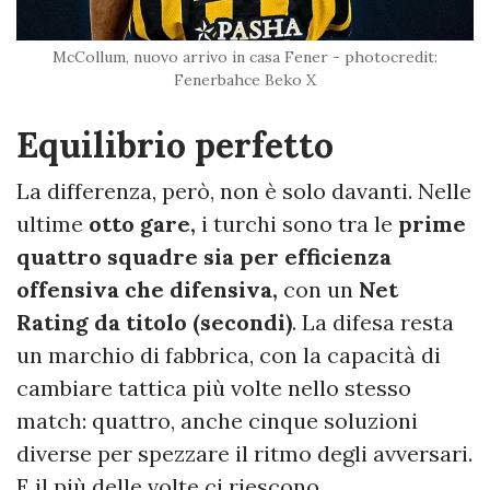
McCollum, nuovo arrivo in casa Fener - photocredit:
Fenerbahce Beko X
Equilibrio perfetto
La differenza, però, non è solo davanti. Nelle
ultime
otto gare,
i turchi sono tra le
prime
quattro squadre sia per efficienza
offensiva che difensiva,
con un
Net
Rating da titolo (secondi)
. La difesa resta
un marchio di fabbrica, con la capacità di
cambiare tattica più volte nello stesso
match: quattro, anche cinque soluzioni
diverse per spezzare il ritmo degli avversari.
E il più delle volte ci riescono.