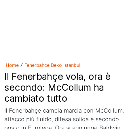
Home
Fenerbahce Beko Istanbul
/
Il Fenerbahçe vola, ora è
secondo: McCollum ha
cambiato tutto
Il Fenerbahçe cambia marcia con McCollum:
attacco più fluido, difesa solida e secondo
posto in Eurolega. Ora si aggiunge Baldwin